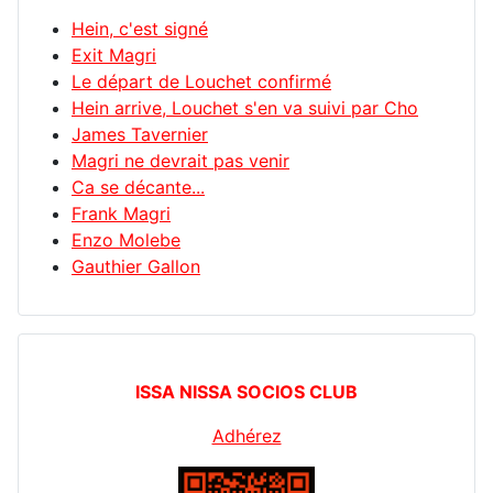
Hein, c'est signé
Exit Magri
Le départ de Louchet confirmé
Hein arrive, Louchet s'en va suivi par Cho
James Tavernier
Magri ne devrait pas venir
Ca se décante...
Frank Magri
Enzo Molebe
Gauthier Gallon
ISSA NISSA SOCIOS CLUB
Adhérez