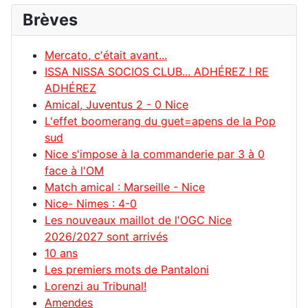
Brèves
Mercato, c'était avant...
ISSA NISSA SOCIOS CLUB... ADHÉREZ ! RE
ADHÉREZ
Amical, Juventus 2 - 0 Nice
L'effet boomerang du guet=apens de la Pop
sud
Nice s'impose à la commanderie par 3 à 0
face à l'OM
Match amical : Marseille - Nice
Nice- Nimes : 4-0
Les nouveaux maillot de l'OGC Nice
2026/2027 sont arrivés
10 ans
Les premiers mots de Pantaloni
Lorenzi au Tribunal!
Amendes