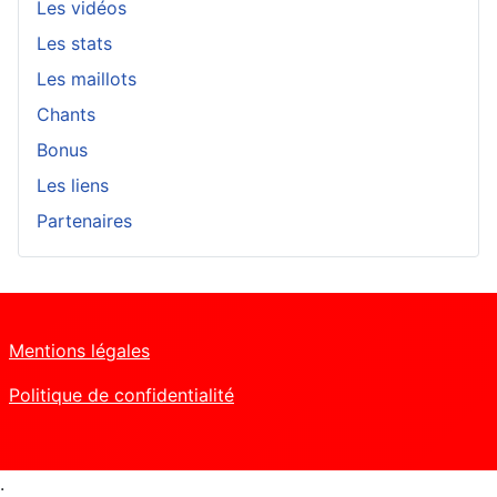
Les vidéos
Les stats
Les maillots
Chants
Bonus
Les liens
Partenaires
Mentions légales
Politique de confidentialité
.