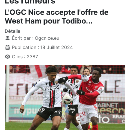
Les rumeurs
L'OGC Nice accepte l'offre de
West Ham pour Todibo...
Détails
Écrit par :
Ogcnice.eu
Publication : 18 Juillet 2024
Clics : 2387