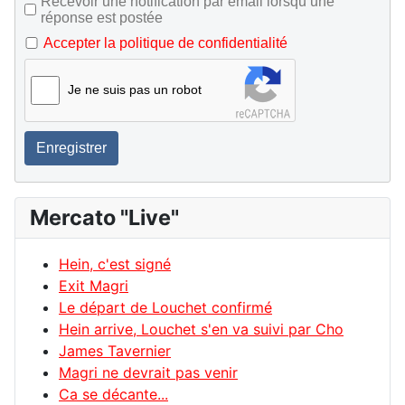
Recevoir une notification par email lorsqu’une
réponse est postée
Accepter la politique de confidentialité
Je ne suis pas un robot
Enregistrer
Mercato "Live"
Hein, c'est signé
Exit Magri
Le départ de Louchet confirmé
Hein arrive, Louchet s'en va suivi par Cho
James Tavernier
Magri ne devrait pas venir
Ca se décante...