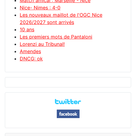
Match amical : Marseille - Nice
Nice- Nimes : 4-0
Les nouveaux maillot de l'OGC Nice
2026/2027 sont arrivés
10 ans
Les premiers mots de Pantaloni
Lorenzi au Tribunal!
Amendes
DNCG: ok