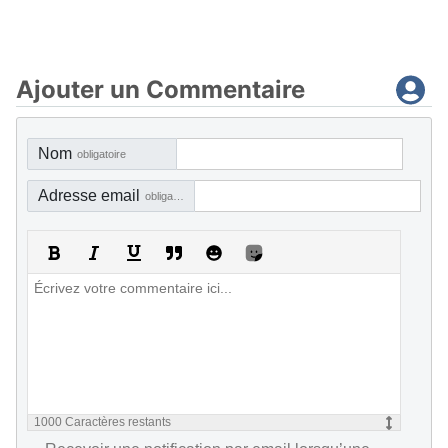
Ajouter un Commentaire
Nom
obligatoire
Adresse email
obligatoire, mais pas visible
1000
Caractères restants