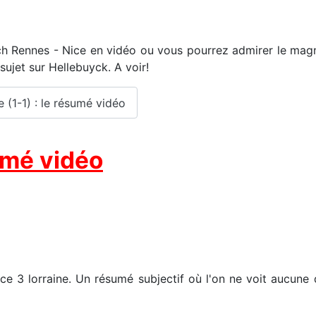
 Rennes - Nice en vidéo ou vous pourrez admirer le magnif
jet sur Hellebuyck. A voir!
e (1-1) : le résumé vidéo
umé vidéo
e 3 lorraine. Un résumé subjectif où l'on ne voit aucune