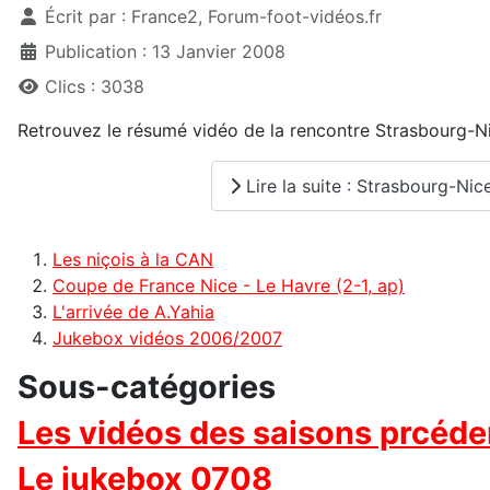
Écrit par :
France2, Forum-foot-vidéos.fr
Publication : 13 Janvier 2008
Clics : 3038
Retrouvez le résumé vidéo de la rencontre Strasbourg-Ni
Lire la suite : Strasbourg-Nic
Les niçois à la CAN
Coupe de France Nice - Le Havre (2-1, ap)
L'arrivée de A.Yahia
Jukebox vidéos 2006/2007
Sous-catégories
Les vidéos des saisons prcéde
Le jukebox 0708