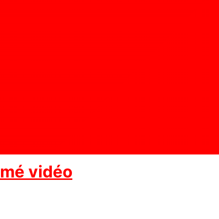
umé vidéo