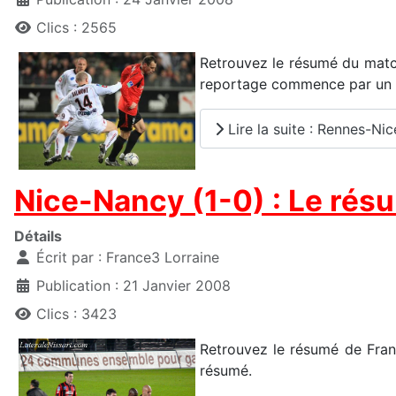
Clics : 2565
Retrouvez le résumé du match
reportage commence par un su
Lire la suite : Rennes-Nic
Nice-Nancy (1-0) : Le rés
Détails
Écrit par :
France3 Lorraine
Publication : 21 Janvier 2008
Clics : 3423
Retrouvez le résumé de Franc
résumé.