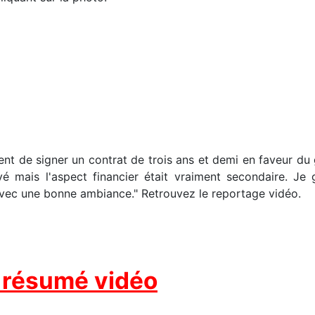
ient de signer un contrat de trois ans et demi en faveur du gy
vé mais l'aspect financier était vraiment secondaire. Je
avec une bonne ambiance." Retrouvez le reportage vidéo.
e résumé vidéo