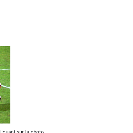
iquant sur la photo.