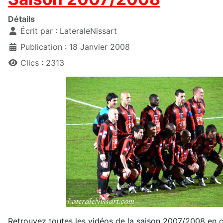
Détails
Écrit par :
LateraleNissart
Publication : 18 Janvier 2008
Clics : 2313
Retrouvez toutes les vidéos de la saison 2007/2008 en cl