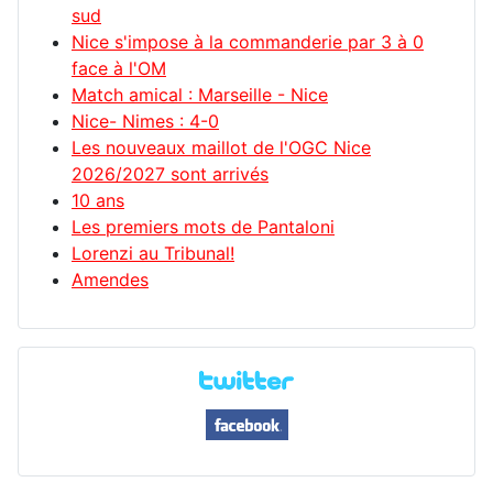
sud
Nice s'impose à la commanderie par 3 à 0
face à l'OM
Match amical : Marseille - Nice
Nice- Nimes : 4-0
Les nouveaux maillot de l'OGC Nice
2026/2027 sont arrivés
10 ans
Les premiers mots de Pantaloni
Lorenzi au Tribunal!
Amendes