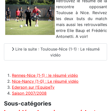
Retrouvez le résumé de la
rencontre opposant
Toulouse à Nice. Revivez
les deux buts du match
mais aussi les retrouvailles
entre Elie Baup et Frédéric
Antonetti. A voir!
Lire la suite : Toulouse-Nice (1-1) : Le résumé
vidéo
Rennes-Nice (1-1) : le résumé vidéo
Nice-Nancy (1-0) : Le résumé vidéo
Ederson sur l'EquipeTv
Saison 2007/2008
Sous-catégories