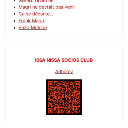
James Tavernier
Magri ne devrait pas venir
Ca se décante...
Frank Magri
Enzo Molebe
ISSA NISSA SOCIOS CLUB
Adhérez