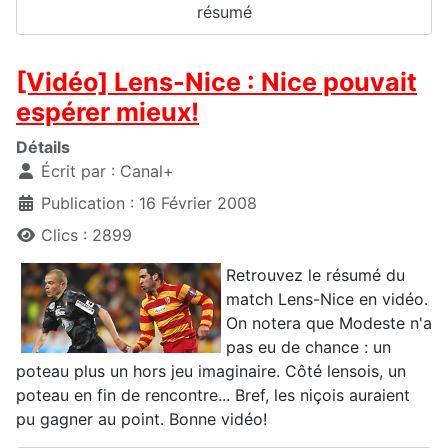
résumé
[Vidéo] Lens-Nice : Nice pouvait
espérer mieux!
Détails
Écrit par :
Canal+
Publication : 16 Février 2008
Clics : 2899
Retrouvez le résumé du
match Lens-Nice en vidéo.
On notera que Modeste n'a
pas eu de chance : un
poteau plus un hors jeu imaginaire. Côté lensois, un
poteau en fin de rencontre... Bref, les niçois auraient
pu gagner au point. Bonne vidéo!