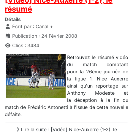
[Vidéo] Nice-Auxerre (1-2), le
résumé
Détails
Écrit par :
Canal +
Publication : 24 Février 2008
Clics : 3484
Retrouvez le résumé vidéo
du match comptant
pour la 26ème journée de
la ligue 1, Nice Auxerre
ainsi qu'un reportage sur
Anthony Modeste et
la déception à la fin du
match de Frédéric Antonetti à l'issue de cette nouvelle
défaite.
Lire la suite : [Vidéo] Nice-Auxerre (1-2), le