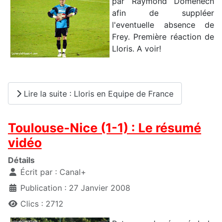
par Raymond Domenech
afin de suppléer
l'eventuelle absence de
Frey. Première réaction de
Lloris. A voir!
Lire la suite : Lloris en Equipe de France
Toulouse-Nice (1-1) : Le résumé
vidéo
Détails
Écrit par :
Canal+
Publication : 27 Janvier 2008
Clics : 2712