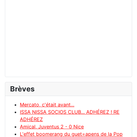
Brèves
Mercato, c'était avant...
ISSA NISSA SOCIOS CLUB... ADHÉREZ ! RE
ADHÉREZ
Amical, Juventus 2 - 0 Nice
L'effet boomerang du guet=apens de la Pop