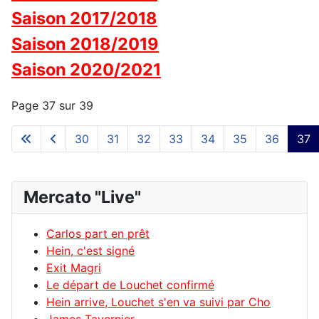
Saison 2017/2018
Saison 2018/2019
Saison 2020/2021
Page 37 sur 39
30
31
32
33
34
35
36
37
Mercato "Live"
Carlos part en prêt
Hein, c'est signé
Exit Magri
Le départ de Louchet confirmé
Hein arrive, Louchet s'en va suivi par Cho