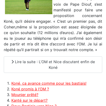
voix de Pape Diouf, s’est
manifesté pour faire une
proposition concernant
Koné, qu’il désire engager. « C’est un premier pas, dit
Cohen,même si la proposition est assez éloignée de
ce qu’on souhaite (12 millions d’euros). J’ai également
eu le joueur au téléphone qui m’a confirmé son désir
de partir et m’a dit être d’accord avec l’OM. Je lui ai
répété qu’il partirait si on y trouvait notre compte. »
Lire la suite : L’OM et Nice discutent enfin de
Koné
Koné, ca avance comme pour les bastiais!
Koné promis à l’OM ?
Mounier prêté?
Kanté sur le départ?
Deux Bastiais vers Nice ?