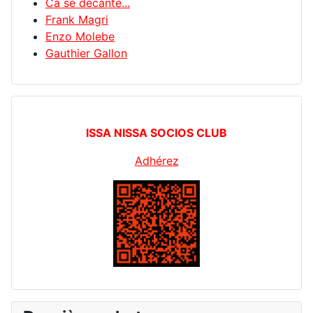
Ca se décante...
Frank Magri
Enzo Molebe
Gauthier Gallon
ISSA NISSA SOCIOS CLUB
Adhérez