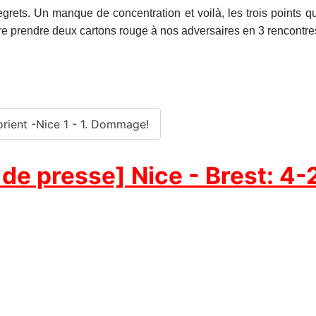
grets. Un manque de concentration et voilà, les trois points q
ire prendre deux cartons rouge à nos adversaires en 3 rencontres
Lorient -Nice 1 - 1. Dommage!
de presse] Nice - Brest: 4-