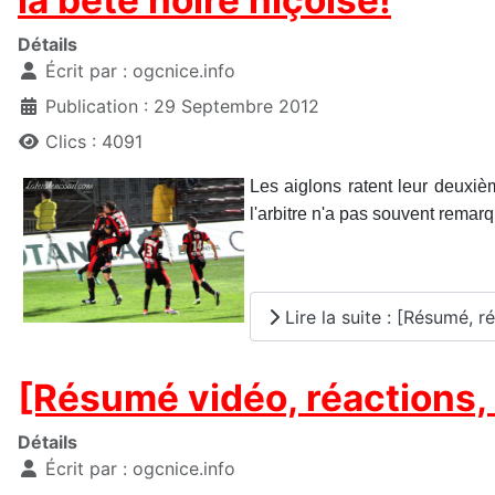
la bête noire niçoise!
Détails
Écrit par :
ogcnice.info
Publication : 29 Septembre 2012
Clics : 4091
Les aiglons ratent leur deuxièm
l'arbitre n'a pas souvent remar
Lire la suite : [Résumé, r
[Résumé vidéo, réactions, 
Détails
Écrit par :
ogcnice.info