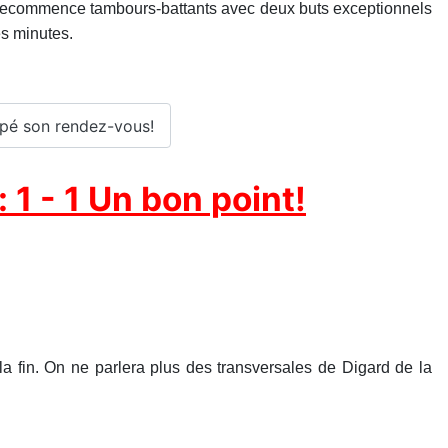
 recommence tambours-battants avec deux buts exceptionnels
es minutes.
oupé son rendez-vous!
1 - 1 Un bon point!
la fin. On ne parlera plus des transversales de Digard de la