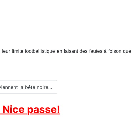
eur limite footballistique en faisant des fautes à foison que
iennent la bête noire...
. Nice passe!