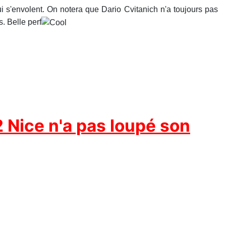
ui s'envolent. On notera que Dario Cvitanich n'a toujours pas
. Belle perf
2 Nice n'a pas loupé son