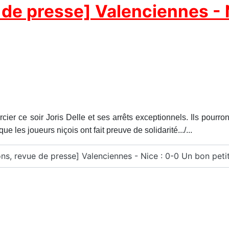
de presse] Valenciennes - N
cier ce soir Joris Delle et ses arrêts exceptionnels. Ils pourr
ue les joueurs niçois ont fait preuve de solidarité.../...
ons, revue de presse] Valenciennes - Nice : 0-0 Un bon petit