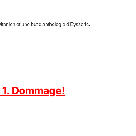
vitanich et une but d'anthologie d'Eysseric.
- 1. Dommage!