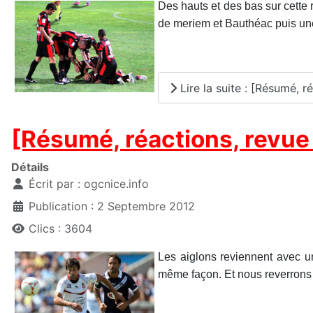
Des hauts et des bas sur cett
de meriem et Bauthéac puis une 
Lire la suite : [Résumé, 
[Résumé, réactions, revue 
Détails
Écrit par :
ogcnice.info
Publication : 2 Septembre 2012
Clics : 3604
Les aiglons reviennent avec un
même façon. Et nous reverrons