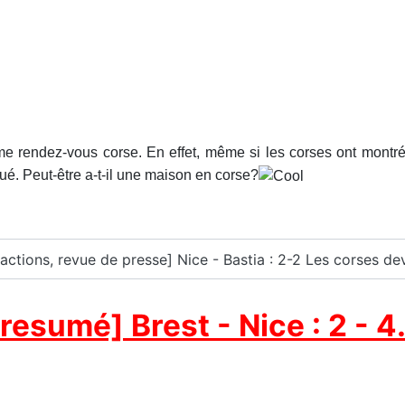
e rendez-vous corse. En effet, même si les corses ont montré l
qué. Peut-être a-t-il une maison en corse?
éactions, revue de presse] Nice - Bastia : 2-2 Les corses dev
resumé] Brest - Nice : 2 - 4