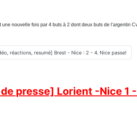
t une nouvelle fois par 4 buts à 2 dont deux buts de l'argentin C
déo, réactions, resumé] Brest - Nice : 2 - 4. Nice passe!
de presse] Lorient -Nice 1 