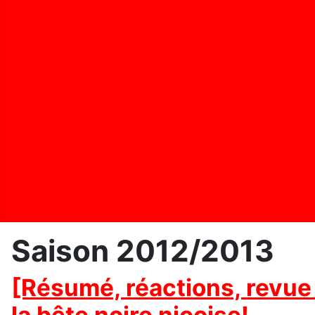
Saison 2012/2013
[Résumé, réactions, revue 