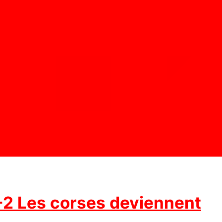
2-2 Les corses deviennent