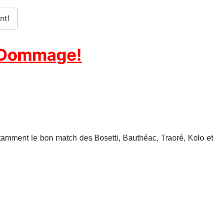
nt!
-1 Dommage!
tamment le bon match des Bosetti, Bauthéac, Traoré, Kolo et