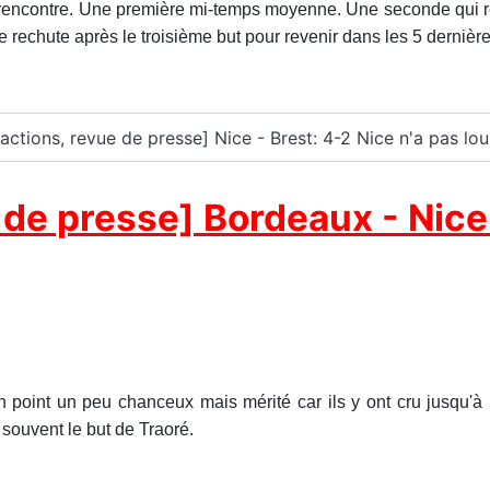
e rencontre. Une première mi-temps moyenne. Une seconde qui
rechute après le troisième but pour revenir dans les 5 dernièr
réactions, revue de presse] Nice - Brest: 4-2 Nice n'a pas l
de presse] Bordeaux - Nice: 
 point un peu chanceux mais mérité car ils y ont cru jusqu'à 
 souvent le but de Traoré.