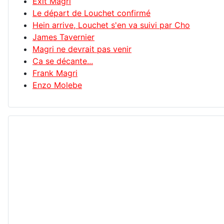
Exit Magri
Le départ de Louchet confirmé
Hein arrive, Louchet s'en va suivi par Cho
James Tavernier
Magri ne devrait pas venir
Ca se décante...
Frank Magri
Enzo Molebe