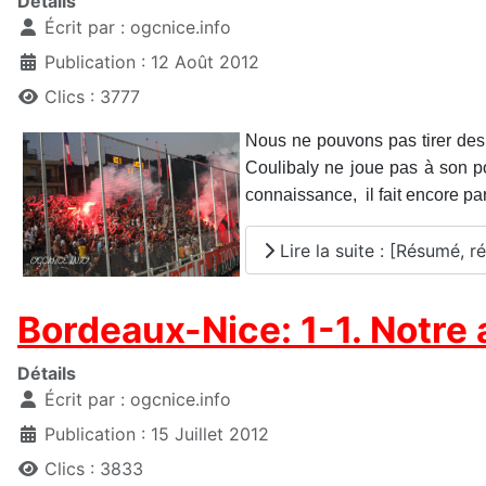
Détails
Écrit par :
ogcnice.info
Publication : 12 Août 2012
Clics : 3777
Nous ne pouvons pas tirer des 
Coulibaly ne joue pas à son po
connaissance, il fait encore part
Lire la suite : [Résumé, r
Bordeaux-Nice: 1-1. Notre 
Détails
Écrit par :
ogcnice.info
Publication : 15 Juillet 2012
Clics : 3833