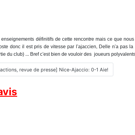
enseignements définitifs de cette rencontre mais ce que nous 
ste donc il est pris de vitesse par l'ajaccien, Delle n'a pas l
ie du club) ... Bref c'est bien de vouloir des joueurs polyvalents
éactions, revue de presse] Nice-Ajaccio: 0-1 Aie!
avis