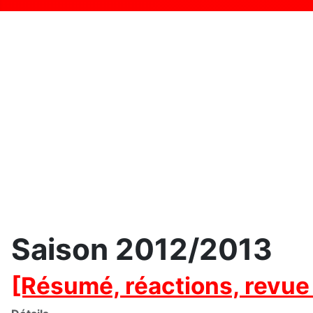
Saison 2012/2013
[Résumé, réactions, revue 