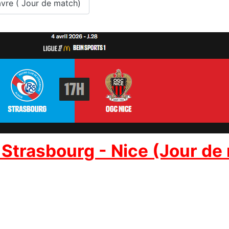
havre ( Jour de match)
 Strasbourg - Nice (Jour de