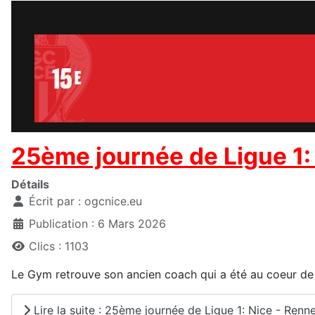
25ème journée de Ligue 1:
Détails
Écrit par :
ogcnice.eu
Publication : 6 Mars 2026
Clics : 1103
Le Gym retrouve son ancien coach qui a été au coeur de la
Lire la suite : 25ème journée de Ligue 1: Nice - Renn