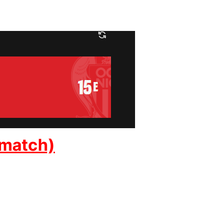
 match)