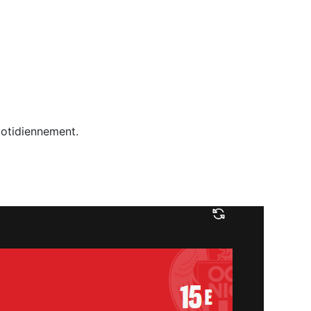
uotidiennement.