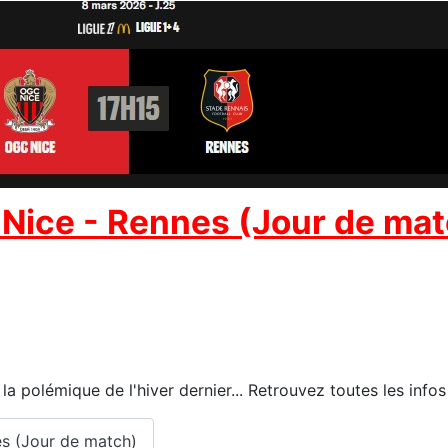
 Nice - Rennes (Jour de ma
 polémique de l'hiver dernier... Retrouvez toutes les infos
es (Jour de match)