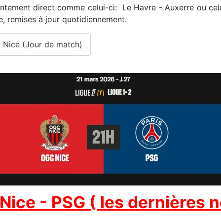
ement direct comme celui-ci: Le Havre - Auxerre ou celui-
e, remises à jour quotidiennement.
- Nice (Jour de match)
Nice - PSG ( les dernières 