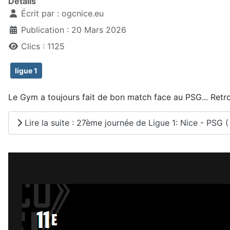
Détails
Écrit par :
ogcnice.eu
Publication : 20 Mars 2026
Clics : 1125
ligue 1
Le Gym a toujours fait de bon match face au PSG... Retro
Lire la suite : 27ème journée de Ligue 1: Nice - PSG (