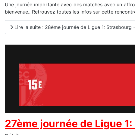
Une journée importante avec des matches avec un affront
bienvenue.. Retrouvez toutes les infos sur cette rencontr
Lire la suite : 28ème journée de Ligue 1: Strasbourg 
27ème journée de Ligue 1: 