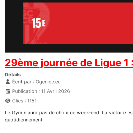
29ème journée de Ligue 1 :
Détails
Écrit par :
Ogcnice.eu
Publication : 11 Avril 2026
Clics : 1151
Le Gym n'aura pas de choix ce week-end. La victoire est 
quotidiennement.