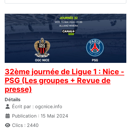
32ème journée de Ligue 1 : Nice -
PSG (Les groupes + Revue de
presse)
Détails
Écrit par :
ogcnice.info
Publication : 15 Mai 2024
Clics : 2440