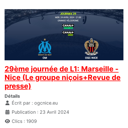
29ème journée de L1: Marseille -
Nice (Le groupe niçois+Revue de
presse)
Détails
Écrit par :
ogcnice.eu
Publication : 23 Avril 2024
Clics : 1909