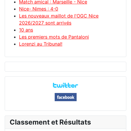
Match amical : Marseille - Nice
Nice- Nimes : 4-0
Les nouveaux maillot de l'OGC Nice
2026/2027 sont arrivés
10 ans
Les premiers mots de Pantaloni
Lorenzi au Tribunal!
Classement et Résultats