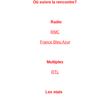
Où suivre la rencontre?
Radio
RMC
France Bleu Azur
Multiplex
RTL
Les stats