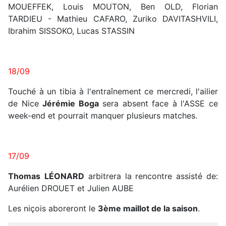
MOUEFFEK, Louis MOUTON, Ben OLD, Florian
TARDIEU - Mathieu CAFARO, Zuriko DAVITASHVILI,
Ibrahim SISSOKO, Lucas STASSIN
18/09
Touché à un tibia à l'entraînement ce mercredi, l'ailier
de Nice
Jérémie Boga
sera absent face à l'ASSE ce
week-end et pourrait manquer plusieurs matches.
17/09
Thomas
LÉONARD
arbitrera la rencontre assisté de:
Aurélien DROUET et Julien AUBE
Les niçois aboreront le
3ème maillot de la saison
.