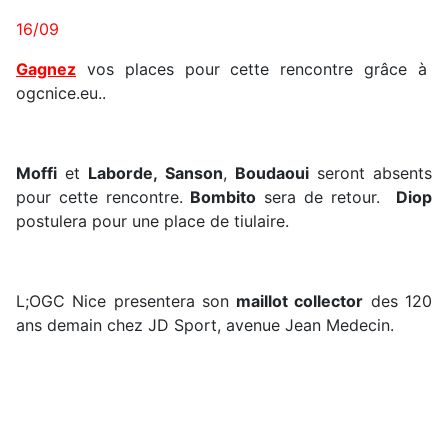
16/09
Gagnez
vos places pour cette rencontre grâce à
ogcnice.eu..
Moffi
et
Laborde, Sanson
,
Boudaoui
seront absents
pour cette rencontre.
Bombito
sera de retour.
Diop
postulera pour une place de tiulaire.
L;OGC Nice presentera son
maillot collector
des 120
ans demain chez JD Sport, avenue Jean Medecin.