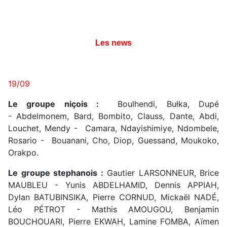
Les news
19/09
Le groupe niçois :
Boulhendi, Bułka, Dupé
- Abdelmonem, Bard, Bombito, Clauss, Dante, Abdi,
Louchet, Mendy - Camara, Ndayishimiye, Ndombele,
Rosario - Bouanani, Cho, Diop, Guessand, Moukoko,
Orakpo.
Le groupe stephanois :
Gautier LARSONNEUR, Brice
MAUBLEU - Yunis ABDELHAMID, Dennis APPIAH,
Dylan BATUBINSIKA, Pierre CORNUD, Mickaël NADÉ,
Léo PÉTROT - Mathis AMOUGOU, Benjamin
BOUCHOUARI, Pierre EKWAH, Lamine FOMBA, Aïmen