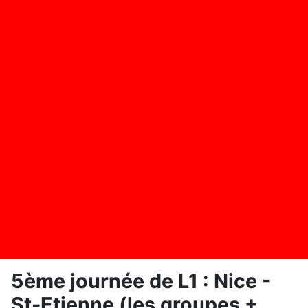
5ème journée de L1 : Nice -
St-Etienne (les groupes +