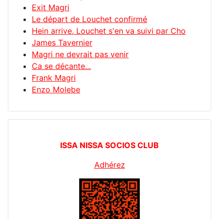
Exit Magri
Le départ de Louchet confirmé
Hein arrive, Louchet s'en va suivi par Cho
James Tavernier
Magri ne devrait pas venir
Ca se décante...
Frank Magri
Enzo Molebe
ISSA NISSA SOCIOS CLUB
Adhérez