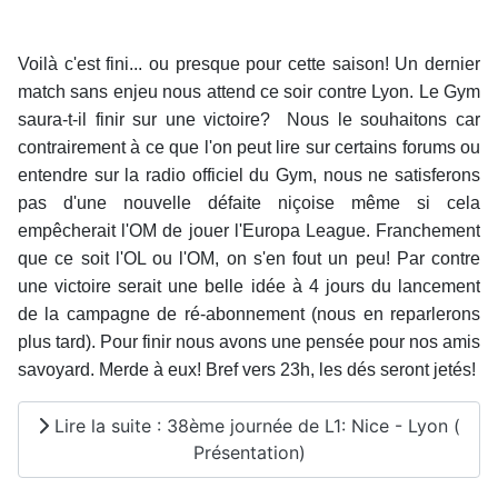
Voilà c'est fini... ou presque pour cette saison! Un dernier
match sans enjeu nous attend ce soir contre Lyon. Le Gym
saura-t-il finir sur une victoire? Nous le souhaitons car
contrairement à ce que l'on peut lire sur certains forums ou
entendre sur la radio officiel du Gym, nous ne satisferons
pas d'une nouvelle défaite niçoise même si cela
empêcherait l'OM de jouer l'Europa League. Franchement
que ce soit l'OL ou l'OM, on s'en fout un peu! Par contre
une victoire serait une belle idée à 4 jours du lancement
de la campagne de ré-abonnement (nous en reparlerons
plus tard). Pour finir nous avons une pensée pour nos amis
savoyard. Merde à eux! Bref vers 23h, les dés seront jetés!
Lire la suite : 38ème journée de L1: Nice - Lyon (
Présentation)