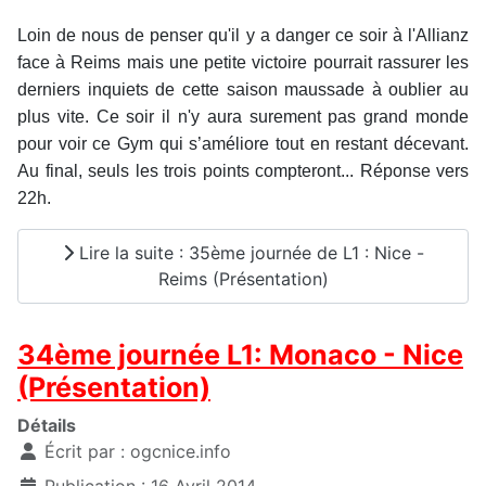
Loin de nous de penser qu'il y a danger ce soir à l'Allianz
face à Reims mais une petite victoire pourrait rassurer les
derniers inquiets de cette saison maussade à oublier au
plus vite. Ce soir il n'y aura surement pas grand monde
pour voir ce Gym qui s’améliore tout en restant décevant.
Au final, seuls les trois points compteront... Réponse vers
22h.
Lire la suite : 35ème journée de L1 : Nice -
Reims (Présentation)
34ème journée L1: Monaco - Nice
(Présentation)
Détails
Écrit par :
ogcnice.info
Publication : 16 Avril 2014