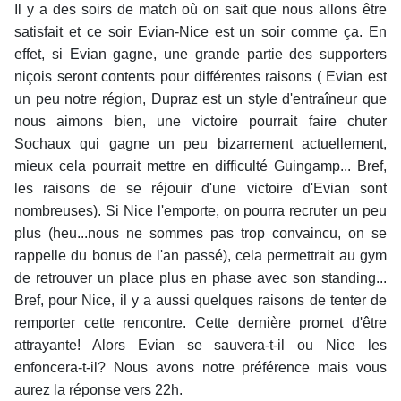
Il y a des soirs de match où on sait que nous allons être
satisfait et ce soir Evian-Nice est un soir comme ça. En
effet, si Evian gagne, une grande partie des supporters
niçois seront contents pour différentes raisons ( Evian est
un peu notre région, Dupraz est un style d'entraîneur que
nous aimons bien, une victoire pourrait faire chuter
Sochaux qui gagne un peu bizarrement actuellement,
mieux cela pourrait mettre en difficulté Guingamp... Bref,
les raisons de se réjouir d'une victoire d'Evian sont
nombreuses). Si Nice l'emporte, on pourra recruter un peu
plus (heu...nous ne sommes pas trop convaincu, on se
rappelle du bonus de l'an passé), cela permettrait au gym
de retrouver un place plus en phase avec son standing...
Bref, pour Nice, il y a aussi quelques raisons de tenter de
remporter cette rencontre. Cette dernière promet d'être
attrayante! Alors Evian se sauvera-t-il ou Nice les
enfoncera-t-il? Nous avons notre préférence mais vous
aurez la réponse vers 22h.