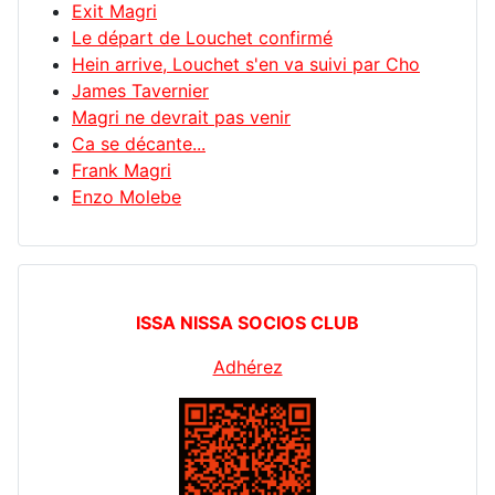
Exit Magri
Le départ de Louchet confirmé
Hein arrive, Louchet s'en va suivi par Cho
James Tavernier
Magri ne devrait pas venir
Ca se décante...
Frank Magri
Enzo Molebe
ISSA NISSA SOCIOS CLUB
Adhérez