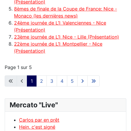
(Présentation)
8èmes de finale de la Coupe de France: Nice -
Monaco (les dernières news)
24ème journée de L1: Valenciennes - Nice
(Présentation)
23ème journée de L1: Nice - Lille (Présentation)
22ème journée de L1: Montpellier - Nice
(Présentation)
Page 1 sur 5
1
2
3
4
5
Mercato "Live"
Carlos par en prêt
Hein, c'est signé