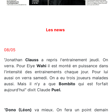
Les news
08/05
"Jonathan
Clauss
a repris l'entrainement jeudi. On
verra. Pour Elye
Wahi
il est monté en puissance dans
l'intensité des entrainements chaque jour. Pour lui
aussi on verra samedi. On a eu trois joueurs malades
aussi. Mais il n'y a que
Bombito
qui est forfait
aujourd'hui" dixit Claude
Puel.
"
Dono (Léon)
va mieux. On fera un point demain