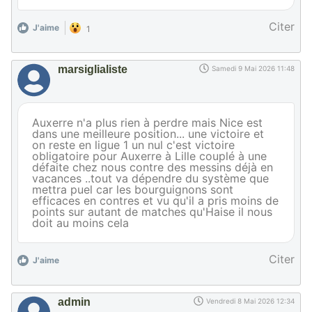
Citer
J'aime
1
marsiglialiste
Samedi 9 Mai 2026 11:48
Auxerre n'a plus rien à perdre mais Nice est
dans une meilleure position... une victoire et
on reste en ligue 1 un nul c'est victoire
obligatoire pour Auxerre à Lille couplé à une
défaite chez nous contre des messins déjà en
vacances ..tout va dépendre du système que
mettra puel car les bourguignons sont
efficaces en contres et vu qu'il a pris moins de
points sur autant de matches qu'Haise il nous
doit au moins cela
Citer
J'aime
admin
Vendredi 8 Mai 2026 12:34