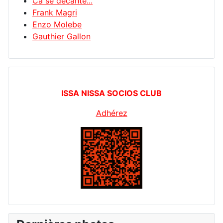
Ca se décante...
Frank Magri
Enzo Molebe
Gauthier Gallon
ISSA NISSA SOCIOS CLUB
Adhérez