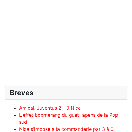
Brèves
Amical, Juventus 2 - 0 Nice
L'effet boomerang du guet=apens de la Pop
sud
Nice s'impose à la commanderie par 3 à 0