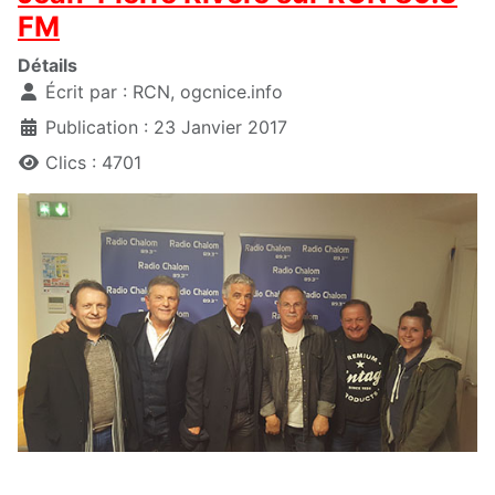
FM
Détails
Écrit par :
RCN, ogcnice.info
Publication : 23 Janvier 2017
Clics : 4701