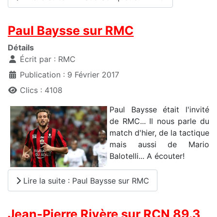
Paul Baysse sur RMC
Détails
Écrit par :
RMC
Publication : 9 Février 2017
Clics : 4108
Paul Baysse était l'invité
de RMC... Il nous parle du
match d'hier, de la tactique
mais aussi de Mario
Balotelli... A écouter!
Lire la suite : Paul Baysse sur RMC
Jean-Pierre Rivère sur RCN 89.3