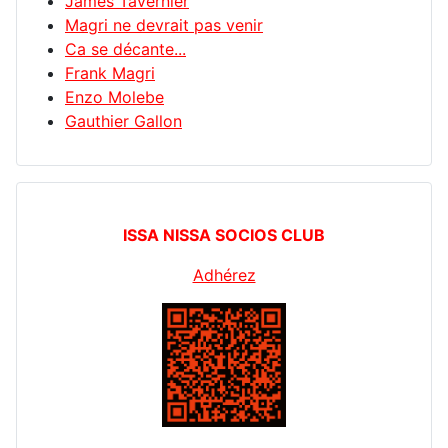
James Tavernier
Magri ne devrait pas venir
Ca se décante...
Frank Magri
Enzo Molebe
Gauthier Gallon
ISSA NISSA SOCIOS CLUB
Adhérez