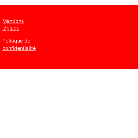
Mentions
légales
Politique de
confidentialité