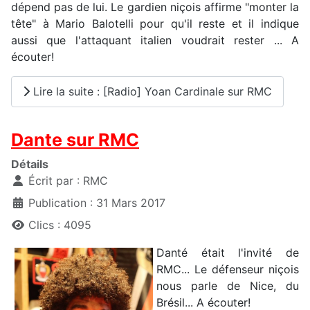
dépend pas de lui. Le gardien niçois affirme "monter la
tête" à Mario Balotelli pour qu'il reste et il indique
aussi que l'attaquant italien voudrait rester ... A
écouter!
Lire la suite : [Radio] Yoan Cardinale sur RMC
Dante sur RMC
Détails
Écrit par :
RMC
Publication : 31 Mars 2017
Clics : 4095
Danté était l'invité de
RMC... Le défenseur niçois
nous parle de Nice, du
Brésil... A écouter!