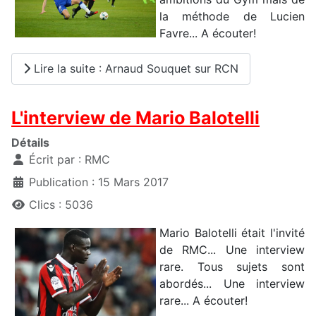
la méthode de Lucien
Favre... A écouter!
Lire la suite : Arnaud Souquet sur RCN
L'interview de Mario Balotelli
Détails
Écrit par :
RMC
Publication : 15 Mars 2017
Clics : 5036
Mario Balotelli était l'invité
de RMC... Une interview
rare. Tous sujets sont
abordés... Une interview
rare... A écouter!