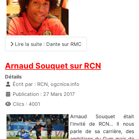
Lire la suite : Dante sur RMC
Arnaud Souquet sur RCN
Détails
Écrit par :
RCN, ogcnice.info
Publication : 27 Mars 2017
Clics : 4001
Arnaud Souquet était
l'invité de RCN... Il nous
parle de sa carrière, des
ambitions du Gym mais de