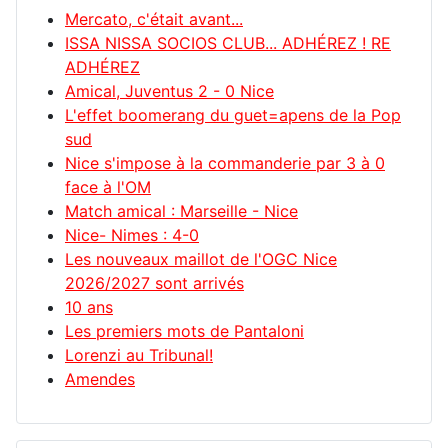
Mercato, c'était avant...
ISSA NISSA SOCIOS CLUB... ADHÉREZ ! RE
ADHÉREZ
Amical, Juventus 2 - 0 Nice
L'effet boomerang du guet=apens de la Pop
sud
Nice s'impose à la commanderie par 3 à 0
face à l'OM
Match amical : Marseille - Nice
Nice- Nimes : 4-0
Les nouveaux maillot de l'OGC Nice
2026/2027 sont arrivés
10 ans
Les premiers mots de Pantaloni
Lorenzi au Tribunal!
Amendes