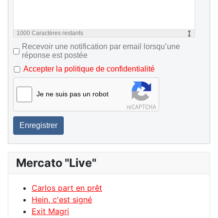
1000
Caractères restants
Recevoir une notification par email lorsqu’une
réponse est postée
Accepter la politique de confidentialité
Je ne suis pas un robot
Enregistrer
Mercato "Live"
Carlos part en prêt
Hein, c'est signé
Exit Magri