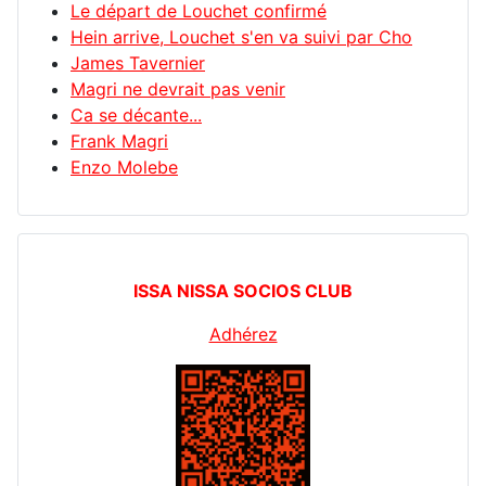
Le départ de Louchet confirmé
Hein arrive, Louchet s'en va suivi par Cho
James Tavernier
Magri ne devrait pas venir
Ca se décante...
Frank Magri
Enzo Molebe
ISSA NISSA SOCIOS CLUB
Adhérez