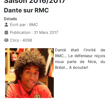
Saison 2016/2017
Dante sur RMC
Détails
Écrit par :
RMC
Publication : 31 Mars 2017
Clics : 4098
Danté était l'invité de
RMC... Le défenseur niçois
nous parle de Nice, du
Brésil... A écouter!