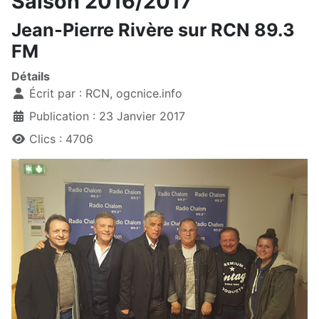
Saison 2016/2017
Jean-Pierre Rivère sur RCN 89.3
FM
Détails
Écrit par :
RCN, ogcnice.info
Publication : 23 Janvier 2017
Clics : 4706