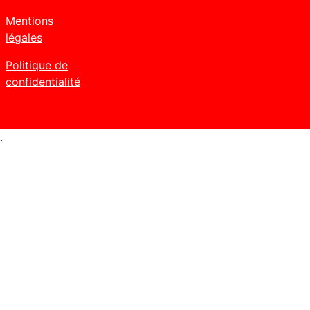
Mentions
légales
Politique de
confidentialité
.