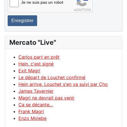
Je ne suis pas un robot
Enregistrer
Mercato "Live"
Carlos part en prêt
Hein, c'est signé
Exit Magri
Le départ de Louchet confirmé
Hein arrive, Louchet s'en va suivi par Cho
James Tavernier
Magri ne devrait pas venir
Ca se décante...
Frank Magri
Enzo Molebe