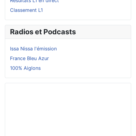
Résultats L1 en direct
Classement L1
Radios et Podcasts
Issa Nissa l'émission
France Bleu Azur
100% Aiglons