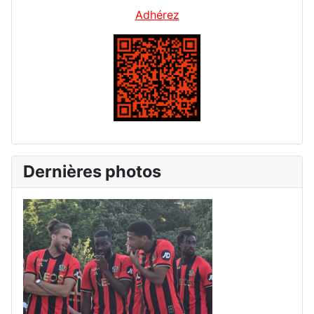
Adhérez
Dernières photos