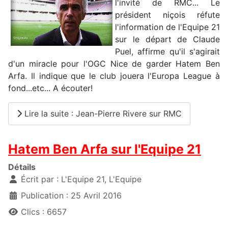
l'invité de RMC... Le
président niçois réfute
l'information de l'Equipe 21
sur le départ de Claude
Puel, affirme qu'il s'agirait
d'un miracle pour l'OGC Nice de garder Hatem Ben
Arfa. Il indique que le club jouera l'Europa League à
fond...etc... A écouter!
Lire la suite : Jean-Pierre Rivere sur RMC
Hatem Ben Arfa sur l'Equipe 21
Détails
Écrit par :
L'Equipe 21, L'Equipe
Publication : 25 Avril 2016
Clics : 6657