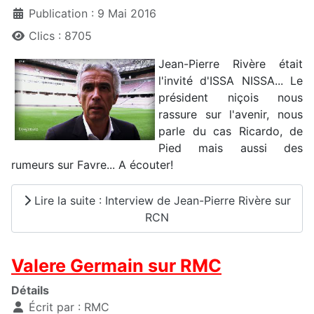
Publication : 9 Mai 2016
Clics : 8705
Jean-Pierre Rivère était
l'invité d'ISSA NISSA... Le
président niçois nous
rassure sur l'avenir, nous
parle du cas Ricardo, de
Pied mais aussi des
rumeurs sur Favre... A écouter!
Lire la suite : Interview de Jean-Pierre Rivère sur
RCN
Valere Germain sur RMC
Détails
Écrit par :
RMC