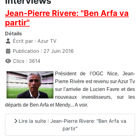
Interviews
Jean-Pierre Rivere: "Ben Arfa va
partir"
Détails
Écrit par :
Azur TV
Publication : 27 Juin 2016
Clics : 3614
Président de l’OGC Nice, Jean-
Pierre Rivère est revenu sur Azur Tv
sur l'arrivée de Lucien Favre et des
nouveaux investisseurs, sur les
départs de Ben Arfa et Mendy... A voir.
Lire la suite : Jean-Pierre Rivere: "Ben Arfa va
partir"