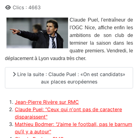
Clics : 4663
C
laude Puel, l'entraîneur de
l'OGC Nice, affiche enfin les
ambitions de son club de
terminer la saison dans les
quatre premiers. Vendredi, le
déplacement à Lyon vaudra très cher.
Lire la suite : Claude Puel : «On est candidats»
aux places européennes
Jean-Pierre Rivère sur RMC
Claude Puel: “Ceux qui n'ont pas de caractere
disparaissent"
Mathieu Bodmer: "J’aime le football, pas le barnum
qu’il y a autour"