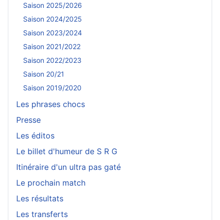
Saison 2025/2026
Saison 2024/2025
Saison 2023/2024
Saison 2021/2022
Saison 2022/2023
Saison 20/21
Saison 2019/2020
Les phrases chocs
Presse
Les éditos
Le billet d'humeur de S R G
Itinéraire d'un ultra pas gaté
Le prochain match
Les résultats
Les transferts