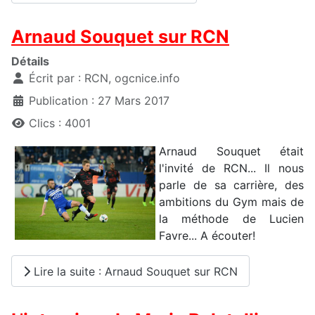
Arnaud Souquet sur RCN
Détails
Écrit par :
RCN, ogcnice.info
Publication : 27 Mars 2017
Clics : 4001
Arnaud Souquet était
l'invité de RCN... Il nous
parle de sa carrière, des
ambitions du Gym mais de
la méthode de Lucien
Favre... A écouter!
Lire la suite : Arnaud Souquet sur RCN