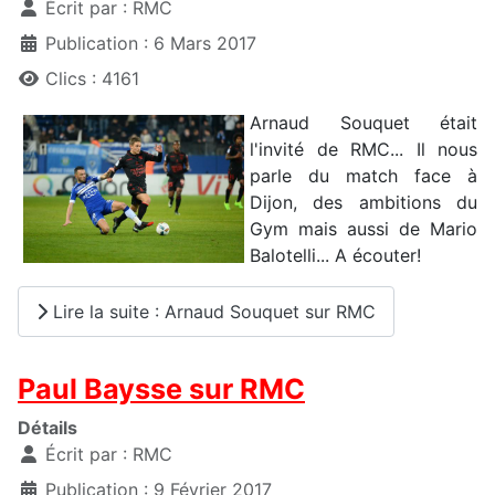
Écrit par :
RMC
Publication : 6 Mars 2017
Clics : 4161
Arnaud Souquet était
l'invité de RMC... Il nous
parle du match face à
Dijon, des ambitions du
Gym mais aussi de Mario
Balotelli... A écouter!
Lire la suite : Arnaud Souquet sur RMC
Paul Baysse sur RMC
Détails
Écrit par :
RMC
Publication : 9 Février 2017