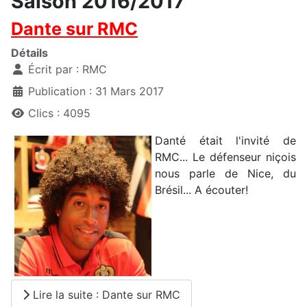
Saison 2016/2017
Dante sur RMC
Détails
Écrit par :
RMC
Publication : 31 Mars 2017
Clics : 4095
Danté était l'invité de
RMC... Le défenseur niçois
nous parle de Nice, du
Brésil... A écouter!
Lire la suite : Dante sur RMC