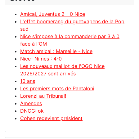
Amical, Juventus 2 - 0 Nice
L'effet boomerang du guet=apens de la Pop
sud
Nice s'impose à la commanderie par 3 à 0
face à l'OM
Match amical : Marseille - Nice
Nice- Nimes : 4-0
Les nouveaux maillot de l'OGC Nice
2026/2027 sont arrivés
10 ans
Les premiers mots de Pantaloni
Lorenzi au Tribunal!
Amendes
DNCG: ok
Cohen redevient président