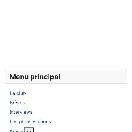
Menu principal
Le club
Brèves
Interviews
Les phrases chocs
En savoir plus : Presse
Presse