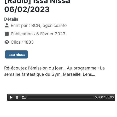
[Radio] Issa Nissa
06/02/2023
Détails
Écrit par :
RCN, ogcnice.info
Publication : 6 Février 2023
Clics : 1883
issa nissa
Ré-écoutez l'émission du jour... Au programme : La
semaine fantastique du Gym, Marseille, Lens...