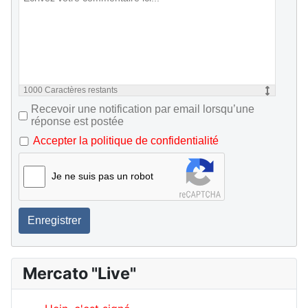
1000
Caractères restants
Recevoir une notification par email lorsqu’une
réponse est postée
Accepter la politique de confidentialité
Je ne suis pas un robot
Enregistrer
Mercato "Live"