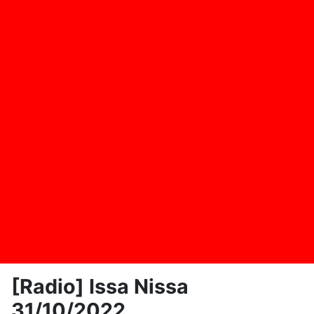
[Radio] Issa Nissa
31/10/2022.