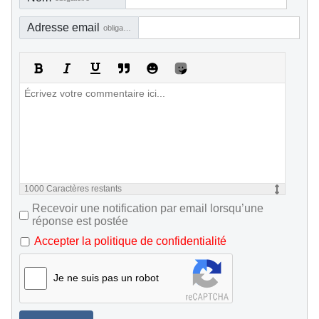
Adresse email
obligatoire, mais pas visible
1000
Caractères restants
Recevoir une notification par email lorsqu’une
réponse est postée
Accepter la politique de confidentialité
Je ne suis pas un robot