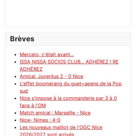
Brèves
Mercato, c'était avant...
ISSA NISSA SOCIOS CLUB... ADHÉREZ ! RE
ADHÉREZ
Amical, Juventus 2 - 0 Nice
L'effet boomerang du guet=apens de la Pop
sud
Nice s'impose à la commanderie par 3 à 0
face à l'OM
Match amical : Marseille - Nice
Nice- Nimes : 4-0
Les nouveaux maillot de l'OGC Nice
2026/2027 sont arrivés