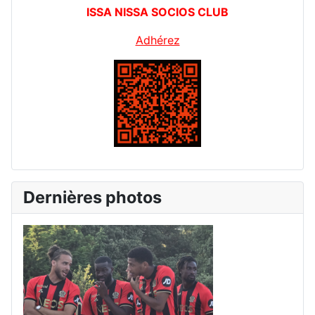
ISSA NISSA SOCIOS CLUB
Adhérez
Dernières photos