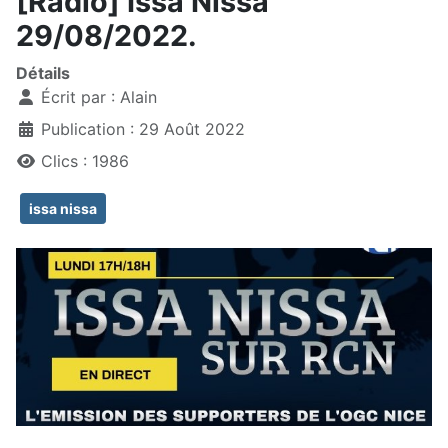
[Radio] Issa Nissa
29/08/2022.
Détails
Écrit par :
Alain
Publication : 29 Août 2022
Clics : 1986
issa nissa