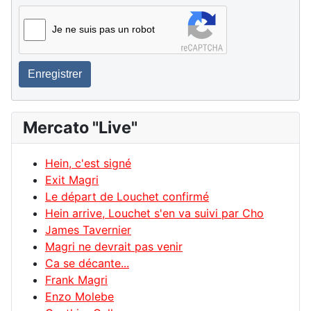
Je ne suis pas un robot
Enregistrer
Mercato "Live"
Hein, c'est signé
Exit Magri
Le départ de Louchet confirmé
Hein arrive, Louchet s'en va suivi par Cho
James Tavernier
Magri ne devrait pas venir
Ca se décante...
Frank Magri
Enzo Molebe