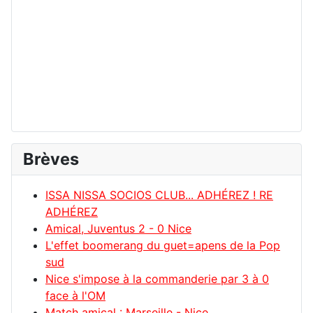
Brèves
ISSA NISSA SOCIOS CLUB... ADHÉREZ ! RE
ADHÉREZ
Amical, Juventus 2 - 0 Nice
L'effet boomerang du guet=apens de la Pop
sud
Nice s'impose à la commanderie par 3 à 0
face à l'OM
Match amical : Marseille - Nice