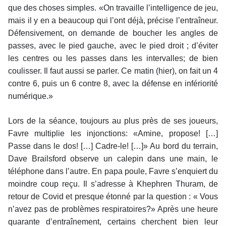
que des choses simples. «On travaille l’intelligence de jeu,
mais il y en a beaucoup qui l’ont déjà, précise l’entraîneur.
Défensivement, on demande de boucher les angles de
passes, avec le pied gauche, avec le pied droit ; d’éviter
les centres ou les passes dans les intervalles; de bien
coulisser. Il faut aussi se parler. Ce matin (hier), on fait un 4
contre 6, puis un 6 contre 8, avec la défense en infériorité
numérique.»
Lors de la séance, toujours au plus près de ses joueurs,
Favre multiplie les injonctions: «Amine, propose! […]
Passe dans le dos! […] Cadre-le! […]» Au bord du terrain,
Dave Brailsford observe un calepin dans une main, le
téléphone dans l’autre. En papa poule, Favre s’enquiert du
moindre coup reçu. Il s’adresse à Khephren Thuram, de
retour de Covid et presque étonné par la question : « Vous
n’avez pas de problèmes respiratoires?» Après une heure
quarante d’entraînement, certains cherchent bien leur