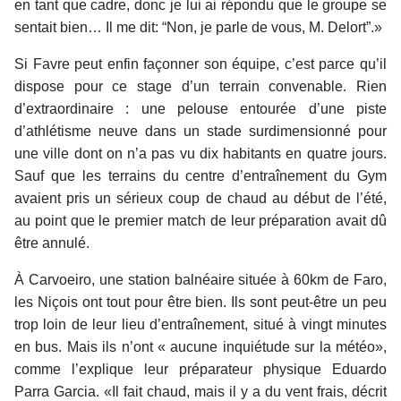
en tant que cadre, donc je lui ai répondu que le groupe se
sentait bien… Il me dit: “Non, je parle de vous, M. Delort”.»
Si Favre peut enfin façonner son équipe, c’est parce qu’il
dispose pour ce stage d’un terrain convenable. Rien
d’extraordinaire : une pelouse entourée d’une piste
d’athlétisme neuve dans un stade surdimensionné pour
une ville dont on n’a pas vu dix habitants en quatre jours.
Sauf que les terrains du centre d’entraînement du Gym
avaient pris un sérieux coup de chaud au début de l’été,
au point que le premier match de leur préparation avait dû
être annulé.
À Carvoeiro, une station balnéaire située à 60km de Faro,
les Niçois ont tout pour être bien. Ils sont peut-être un peu
trop loin de leur lieu d’entraînement, situé à vingt minutes
en bus. Mais ils n’ont « aucune inquiétude sur la météo»,
comme l’explique leur préparateur physique Eduardo
Parra Garcia. «Il fait chaud, mais il y a du vent frais, décrit