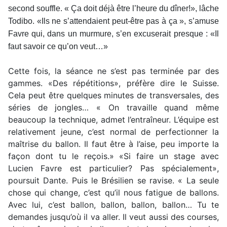
second souffle. « Ça doit déjà être l’heure du dîner!», lâche
Todibo. «Ils ne s’attendaient peut-être pas à ça », s’amuse
Favre qui, dans un murmure, s’en excuserait presque : «Il
faut savoir ce qu’on veut…»
Cette fois, la séance ne s’est pas terminée par des
gammes. «Des répétitions», préfère dire le Suisse.
Cela peut être quelques minutes de transversales, des
séries de jongles… « On travaille quand même
beaucoup la technique, admet l’entraîneur. L’équipe est
relativement jeune, c’est normal de perfectionner la
maîtrise du ballon. Il faut être à l’aise, peu importe la
façon dont tu le reçois.» «Si faire un stage avec
Lucien Favre est particulier? Pas spécialement»,
poursuit Dante. Puis le Brésilien se ravise. « La seule
chose qui change, c’est qu’il nous fatigue de ballons.
Avec lui, c’est ballon, ballon, ballon, ballon… Tu te
demandes jusqu’où il va aller. Il veut aussi des courses,