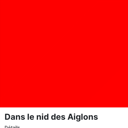
Dans le nid des Aiglons
Détails