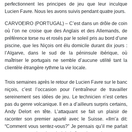
perfectionnent les principes de jeu que leur inculque
Lucien Favre. Nous les avons suivis pendant quatre jours.
CARVOEIRO (PORTUGAL) – C’est dans un drôle de coin
où l’on ne croise que des Anglais et des Allemands, de
préférence torse nu et rosés par le soleil pris au bord d’une
piscine, que les Niçois ont élu domicile durant dix jours :
l’Algarve, dans le sud de la péninsule ibérique, où
maîtriser le portugais ne semble d’aucune utilité tant la
clientèle étrangère rythme la vie locale.
Trois semaines après le retour de Lucien Favre sur le banc
niçois, c’est l’occasion pour l’entraîneur de travailler
sereinement ses idées de jeu. Le technicien n’est certes
pas du genre volcanique. Il en a d’ailleurs surpris certains,
Andy Delort en tête. L’attaquant se fait un plaisir de
raconter son premier aparté avec le Suisse. «Ilm’a dit:
“Comment vous sentez-vous?” Je pensais qu’il me parlait