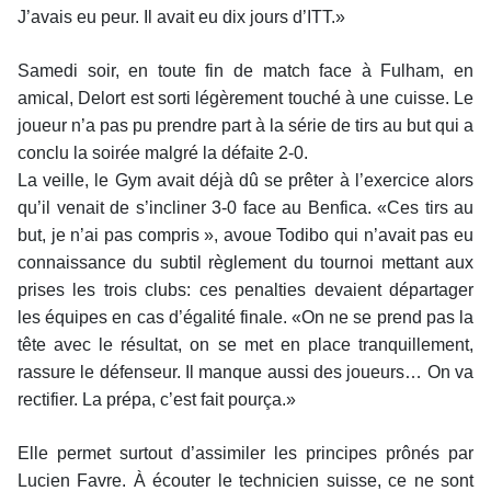
J’avais eu peur. Il avait eu dix jours d’ITT.»
Samedi soir, en toute fin de match face à Fulham, en
amical, Delort est sorti légèrement touché à une cuisse. Le
joueur n’a pas pu prendre part à la série de tirs au but qui a
conclu la soirée malgré la défaite 2-0.
La veille, le Gym avait déjà dû se prêter à l’exercice alors
qu’il venait de s’incliner 3-0 face au Benfica. «Ces tirs au
but, je n’ai pas compris », avoue Todibo qui n’avait pas eu
connaissance du subtil règlement du tournoi mettant aux
prises les trois clubs: ces penalties devaient départager
les équipes en cas d’égalité finale. «On ne se prend pas la
tête avec le résultat, on se met en place tranquillement,
rassure le défenseur. Il manque aussi des joueurs… On va
rectifier. La prépa, c’est fait pourça.»
Elle permet surtout d’assimiler les principes prônés par
Lucien Favre. À écouter le technicien suisse, ce ne sont