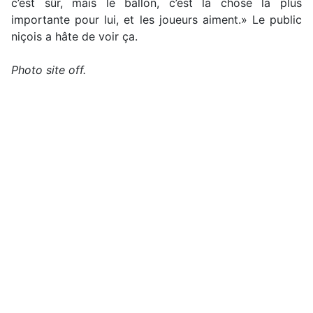
c’est sûr, mais le ballon, c’est la chose la plus
importante pour lui, et les joueurs aiment.» Le public
niçois a hâte de voir ça.
Photo site off.