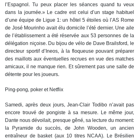
l’Espagnol. Tu peux placer les séances quand tu veux
dans la journée.» Le cadre est celui d’un stage habituel
d’une équipe de Ligue 1: un hôtel 5 étoiles où l’AS Rome
de José Mourinho avait élu domicile l’été dernier. Une aile
de l’établissement a été réservée aux 53 personnes de la
délégation niçoise. Du bijou de vélo de Dave Brailsford, le
directeur sportif d’Ineos, à la floqueuse pouvant préparer
des maillots aux éventuelles recrues en vue des matches
amicaux, il ne manque rien. Et sûrement pas une salle de
détente pour les joueurs.
Ping-pong, poker et Netflix
Samedi, après deux jours, Jean-Clair Todibo n’avait pas
encore trouvé de pongiste à sa mesure. Le même jour,
Dante nous dévoilait, presque gêné, sa lecture du moment:
la Pyramide du succès, de John Wooden, un ancien
entraîneur de basket (aux 10 titres NCAA). Le Brésilien