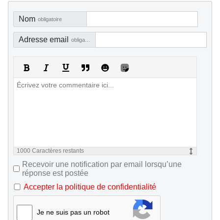
Nom
obligatoire
Adresse email
obligatoire, mais pas visible
1000
Caractères restants
Recevoir une notification par email lorsqu’une
réponse est postée
Accepter la politique de confidentialité
Je ne suis pas un robot