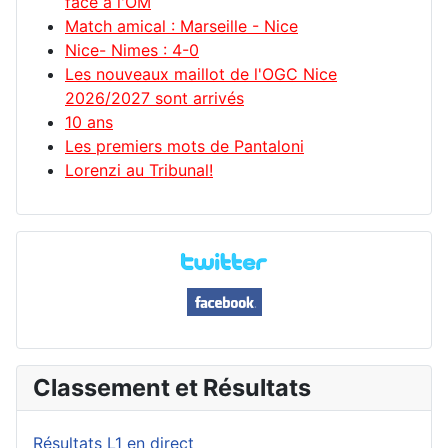
face à l'OM
Match amical : Marseille - Nice
Nice- Nimes : 4-0
Les nouveaux maillot de l'OGC Nice
2026/2027 sont arrivés
10 ans
Les premiers mots de Pantaloni
Lorenzi au Tribunal!
Classement et Résultats
Résultats L1 en direct