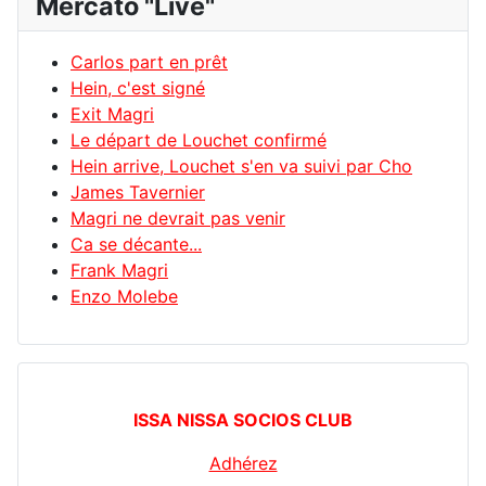
Mercato "Live"
Carlos part en prêt
Hein, c'est signé
Exit Magri
Le départ de Louchet confirmé
Hein arrive, Louchet s'en va suivi par Cho
James Tavernier
Magri ne devrait pas venir
Ca se décante...
Frank Magri
Enzo Molebe
ISSA NISSA SOCIOS CLUB
Adhérez