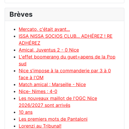
Brèves
Mercato, c'était avant...
ISSA NISSA SOCIOS CLUB... ADHÉREZ ! RE
ADHÉREZ
Amical, Juventus 2 - 0 Nice
L'effet boomerang du guet=apens de la Pop
sud
Nice s'impose à la commanderie par 3 à 0
face à l'OM
Match amical : Marseille - Nice
Nice- Nimes : 4-0
Les nouveaux maillot de l'OGC Nice
2026/2027 sont arrivés
10 ans
Les premiers mots de Pantaloni
Lorenzi au Tribunal!