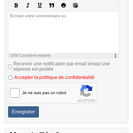
1000
Caractères restants
Recevoir une notification par email lorsqu’une
réponse est postée
Accepter la politique de confidentialité
Je ne suis pas un robot
Enregistrer