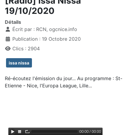
[Radio] Issa Nissa
19/10/2020
Détails
Écrit par :
RCN, ogcnice.info
Publication : 19 Octobre 2020
Clics : 2904
issa nissa
Ré-écoutez l'émission du jour... Au programme : St-
Etienne - Nice, l'Europa League, Lille...