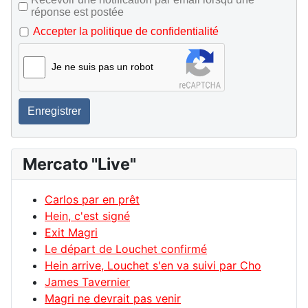
réponse est postée
Accepter la politique de confidentialité
Je ne suis pas un robot
Enregistrer
Mercato "Live"
Carlos par en prêt
Hein, c'est signé
Exit Magri
Le départ de Louchet confirmé
Hein arrive, Louchet s'en va suivi par Cho
James Tavernier
Magri ne devrait pas venir