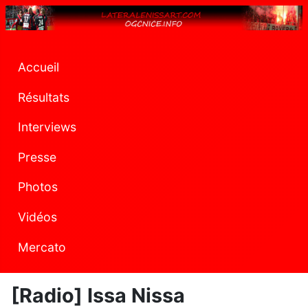
Accueil
Résultats
Interviews
Presse
Photos
Vidéos
Mercato
[Radio] Issa Nissa