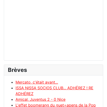
Brèves
Mercato, c'était avant...
ISSA NISSA SOCIOS CLUB... ADHÉREZ ! RE
ADHÉREZ
Amical, Juventus 2 - 0 Nice
L'effet boomerang du guet=apens de la Pop