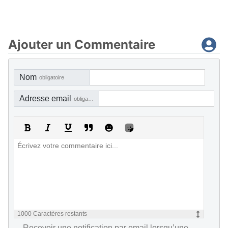
Ajouter un Commentaire
Nom
obligatoire
Adresse email
obligatoire, mais pas visible
1000
Caractères restants
Recevoir une notification par email lorsqu’une