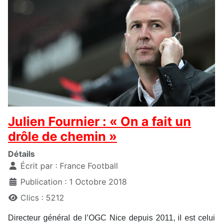
Julien Fournier : « On a fait un
drôle de chemin »
Détails
Écrit par :
France Football
Publication : 1 Octobre 2018
Clics : 5212
Directeur général de l’OGC Nice depuis 2011, il est celui