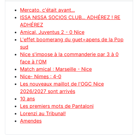
Mercato, c'était avant...
ISSA NISSA SOCIOS CLUB... ADHÉREZ ! RE
ADHÉREZ
Amical, Juventus 2 - 0 Nice
L'effet boomerang du guet=apens de la Pop
sud
Nice s'impose à la commanderie par 3 à 0
face à l'OM
Match amical : Marseille - Nice
Nice- Nimes : 4-0
Les nouveaux maillot de l'OGC Nice
2026/2027 sont arrivés
10 ans
Les premiers mots de Pantaloni
Lorenzi au Tribunal!
Amendes