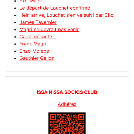
Exit Magri
Le départ de Louchet confirmé
Hein arrive, Louchet s'en va suivi par Cho
James Tavernier
Magri ne devrait pas venir
Ca se décante...
Frank Magri
Enzo Molebe
Gauthier Gallon
ISSA NISSA SOCIOS CLUB
Adhérez