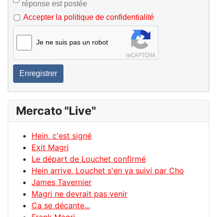
réponse est postée
Accepter la politique de confidentialité
Je ne suis pas un robot
Enregistrer
Mercato "Live"
Hein, c'est signé
Exit Magri
Le départ de Louchet confirmé
Hein arrive, Louchet s'en va suivi par Cho
James Tavernier
Magri ne devrait pas venir
Ca se décante...