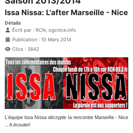
Saison 2013/2014
Issa Nissa: L'after Marseille - Nice
Détails
Écrit par :
RCN, ogcnice.info
Publication : 10 Mars 2014
Clics : 3842
L'équipe Issa Nissa décrypte la rencontre Marseille - Nice
... A écouter!