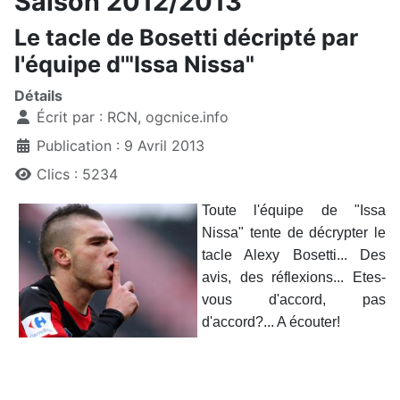
Saison 2012/2013
Le tacle de Bosetti décripté par
l'équipe d'"Issa Nissa"
Détails
Écrit par :
RCN, ogcnice.info
Publication : 9 Avril 2013
Clics : 5234
Toute l'équipe de "Issa
Nissa" tente de décrypter le
tacle Alexy Bosetti... Des
avis, des réflexions... Etes-
vous d'accord, pas
d'accord?... A écouter!