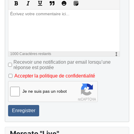
1000
Caractères restants
Recevoir une notification par email lorsqu’une
réponse est postée
Accepter la politique de confidentialité
Je ne suis pas un robot
Enregistrer
Mercato "Live"