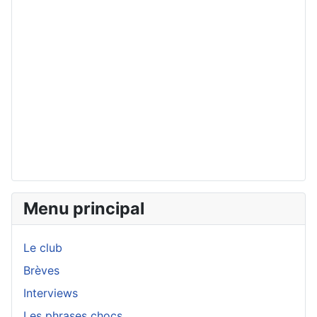
Menu principal
Le club
Brèves
Interviews
Les phrases chocs