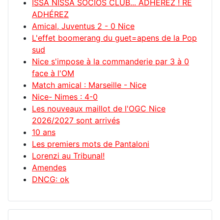
ISSA NISSA SOCIOS CLUB... ADHÉREZ ! RE
ADHÉREZ
Amical, Juventus 2 - 0 Nice
L'effet boomerang du guet=apens de la Pop
sud
Nice s'impose à la commanderie par 3 à 0
face à l'OM
Match amical : Marseille - Nice
Nice- Nimes : 4-0
Les nouveaux maillot de l'OGC Nice
2026/2027 sont arrivés
10 ans
Les premiers mots de Pantaloni
Lorenzi au Tribunal!
Amendes
DNCG: ok