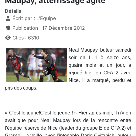
Maupay, atterrissage agité
Détails
Écrit par :
L'Equipe
Publication : 17 Décembre 2012
Clics : 6310
Neal Maupay, buteur samedi
soir en L 1 à seize ans,
quatre mois et un jour, a
rejoué hier en CFA 2 avec
Nice. Il a marqué, perdu et
pris des coups.
« C'est le jeune!C'est le jeune ! » Hier après-midi, il n'y en
avait que pour Neal Maupay lors de la rencontre entre
l'équipe réserve de Nice (leader du groupe E de CFA 2) et
Grasse. La veille, avec l'intenable Dario Cvitanich, auteur