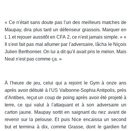
« Ce n'était sans doute pas l'un des meilleurs matches de
Maupay, dira plus tard un défenseur grassois. Marquer en
L 1 et rejouer aussitôt en CFA 2, ce n'est jamais simple. » «
Il s'est fait pas mal allumer par l'adversaire, lâcha le Niçois
Julien Berthomier. On lui a dit qu'il avait pris le melon. Mais
Neal n'est pas comme ça. »
À l'heure de jeu, celui qui a rejoint le Gym à onze ans
après avoir débuté à l'US Valbonne-Sophia Antipolis, près
d'Antibes, reçut un coup de poing après avoir été projeté à
terre, ce qui valut à l'attaquant et à son adversaire un
carton jaune. Maupay sortit en saignant du nez avant de
revenir sur la pelouse. Et puis Nice encaissa un second
but et termina à dix, comme Grasse, dont le gardien fut