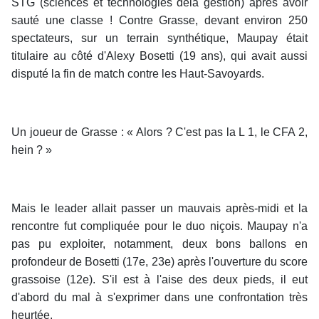
STG (sciences et technologies dela gestion) après avoir
sauté une classe ! Contre Grasse, devant environ 250
spectateurs, sur un terrain synthétique, Maupay était
titulaire au côté d'Alexy Bosetti (19 ans), qui avait aussi
disputé la fin de match contre les Haut-Savoyards.
Un joueur de Grasse : « Alors ? C'est pas la L 1, le CFA 2,
hein ? »
Mais le leader allait passer un mauvais après-midi et la
rencontre fut compliquée pour le duo niçois. Maupay n'a
pas pu exploiter, notamment, deux bons ballons en
profondeur de Bosetti (17e, 23e) après l'ouverture du score
grassoise (12e). S'il est à l'aise des deux pieds, il eut
d'abord du mal à s'exprimer dans une confrontation très
heurtée.