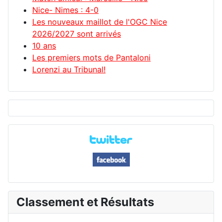
Nice- Nimes : 4-0
Les nouveaux maillot de l'OGC Nice
2026/2027 sont arrivés
10 ans
Les premiers mots de Pantaloni
Lorenzi au Tribunal!
Classement et Résultats