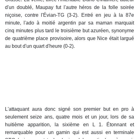
d'un doublé, Maupay fut l'autre héros de la folle soirée
niçoise, contre l'Évian-TG (3-2). Entré en jeu à la 87e
minute, l'ado à moitié argentin par sa maman marquait
cinq minutes plus tard le troisième but azuréen, synonyme
de quatrième place provisoire, alors que Nice était largué
au bout d'un quart d'heure (0-2).
L'attaquant aura donc signé son premier but en pro à
seulement seize ans, quatre mois et un jour, lors de sa
huitième apparition, la sixième en L 1. Étonnant et
remarquable pour un gamin qui est aussi en terminale