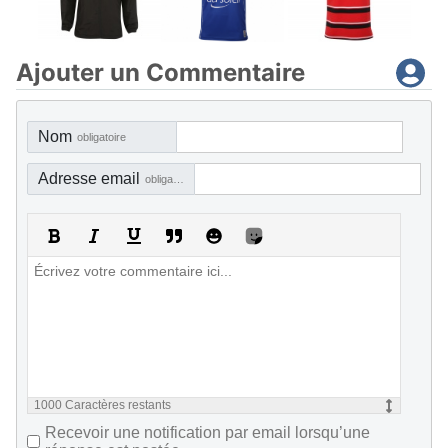
Ajouter un Commentaire
Nom
obligatoire
Adresse email
obligatoire, mais pas visible
1000
Caractères restants
Recevoir une notification par email lorsqu’une