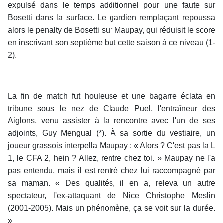
expulsé dans le temps additionnel pour une faute sur
Bosetti dans la surface. Le gardien remplaçant repoussa
alors le penalty de Bosetti sur Maupay, qui réduisit le score
en inscrivant son septième but cette saison à ce niveau (1-
2).
La fin de match fut houleuse et une bagarre éclata en
tribune sous le nez de Claude Puel, l'entraîneur des
Aiglons, venu assister à la rencontre avec l'un de ses
adjoints, Guy Mengual (*). À sa sortie du vestiaire, un
joueur grassois interpella Maupay : « Alors ? C'est pas la L
1, le CFA 2, hein ? Allez, rentre chez toi. » Maupay ne l'a
pas entendu, mais il est rentré chez lui raccompagné par
sa maman. « Des qualités, il en a, releva un autre
spectateur, l'ex-attaquant de Nice Christophe Meslin
(2001-2005). Mais un phénomène, ça se voit sur la durée.
»