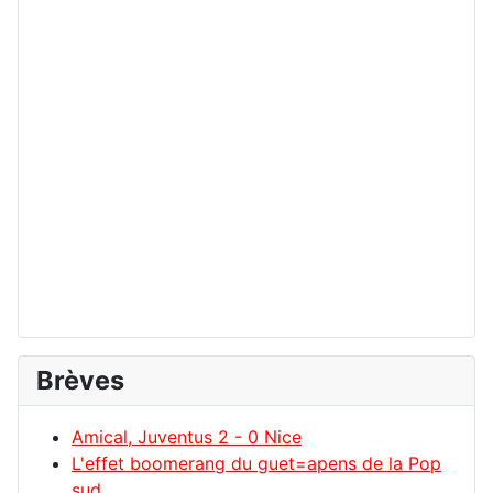
Brèves
Amical, Juventus 2 - 0 Nice
L'effet boomerang du guet=apens de la Pop
sud