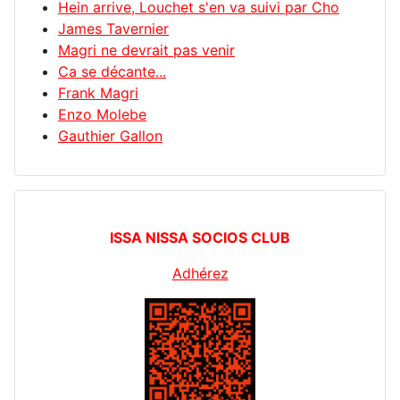
Hein arrive, Louchet s'en va suivi par Cho
James Tavernier
Magri ne devrait pas venir
Ca se décante...
Frank Magri
Enzo Molebe
Gauthier Gallon
ISSA NISSA SOCIOS CLUB
Adhérez