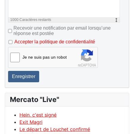
1000
Caractères restants
Recevoir une notification par email lorsqu’une
réponse est postée
Accepter la politique de confidentialité
Je ne suis pas un robot
Enregistrer
Mercato "Live"
Hein, c'est signé
Exit Magri
Le départ de Louchet confirmé