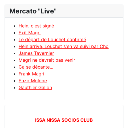
Mercato "Live"
Hein, c'est signé
Exit Magri
Le départ de Louchet confirmé
Hein arrive, Louchet s'en va suivi par Cho
James Tavernier
Magri ne devrait pas venir
Ca se décante...
Frank Magri
Enzo Molebe
Gauthier Gallon
ISSA NISSA SOCIOS CLUB