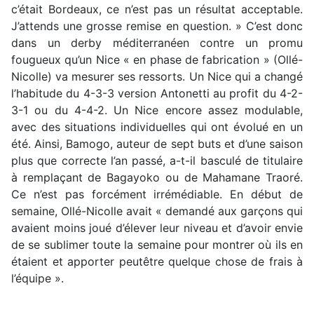
c’était Bordeaux, ce n’est pas un résultat acceptable.
J’attends une grosse remise en question. » C’est donc
dans un derby méditerranéen contre un promu
fougueux qu’un Nice « en phase de fabrication » (Ollé-
Nicolle) va mesurer ses ressorts. Un Nice qui a changé
l’habitude du 4-3-3 version Antonetti au profit du 4-2-
3-1 ou du 4-4-2. Un Nice encore assez modulable,
avec des situations individuelles qui ont évolué en un
été. Ainsi, Bamogo, auteur de sept buts et d’une saison
plus que correcte l’an passé, a-t-il basculé de titulaire
à remplaçant de Bagayoko ou de Mahamane Traoré.
Ce n’est pas forcément irrémédiable. En début de
semaine, Ollé-Nicolle avait « demandé aux garçons qui
avaient moins joué d’élever leur niveau et d’avoir envie
de se sublimer toute la semaine pour montrer où ils en
étaient et apporter peutêtre quelque chose de frais à
l’équipe ».