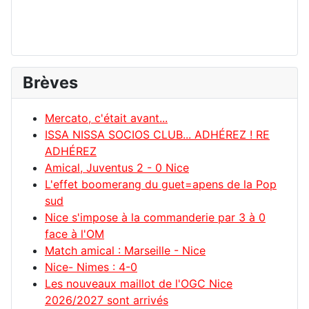
Brèves
Mercato, c'était avant...
ISSA NISSA SOCIOS CLUB... ADHÉREZ ! RE
ADHÉREZ
Amical, Juventus 2 - 0 Nice
L'effet boomerang du guet=apens de la Pop
sud
Nice s'impose à la commanderie par 3 à 0
face à l'OM
Match amical : Marseille - Nice
Nice- Nimes : 4-0
Les nouveaux maillot de l'OGC Nice
2026/2027 sont arrivés