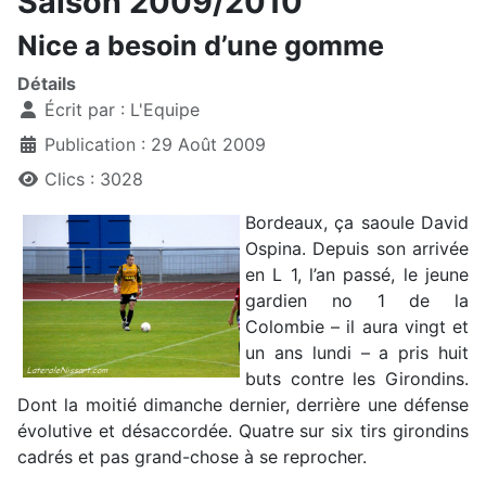
Saison 2009/2010
Nice a besoin d’une gomme
Détails
Écrit par :
L'Equipe
Publication : 29 Août 2009
Clics : 3028
Bordeaux, ça saoule David
Ospina. Depuis son arrivée
en L 1, l’an passé, le jeune
gardien no 1 de la
Colombie – il aura vingt et
un ans lundi – a pris huit
buts contre les Girondins.
Dont la moitié dimanche dernier, derrière une défense
évolutive et désaccordée. Quatre sur six tirs girondins
cadrés et pas grand-chose à se reprocher.