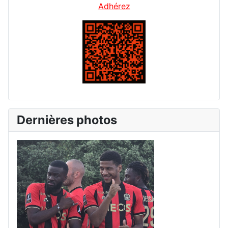
Adhérez
Dernières photos