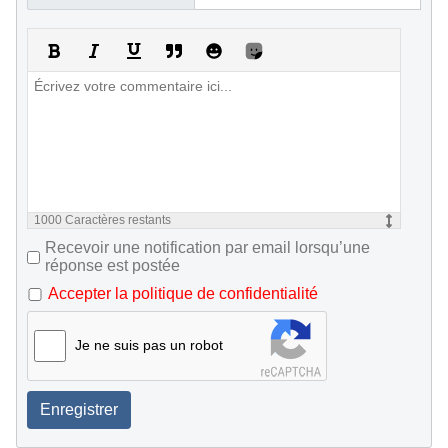
1000
Caractères restants
Recevoir une notification par email lorsqu’une
réponse est postée
Accepter la politique de confidentialité
Je ne suis pas un robot
Enregistrer