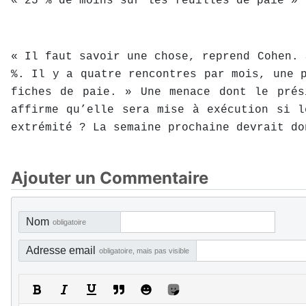
« 25 % de moins sur les feuilles de paie »
« Il faut savoir une chose, reprend Cohen. 
%. Il y a quatre rencontres par mois, une 
fiches de paie. » Une menace dont le prés
affirme qu’elle sera mise à exécution si l
extrémité ? La semaine prochaine devrait do
Ajouter un Commentaire
Nom
obligatoire
Adresse email
obligatoire, mais pas visible