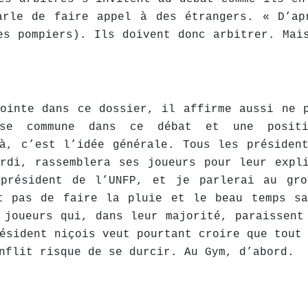
arle de faire appel à des étrangers. « D’ap
es pompiers). Ils doivent donc arbitrer. Mai
ointe dans ce dossier, il affirme aussi ne 
ause commune dans ce débat et une positi
à, c’est l’idée générale. Tous les présiden
rdi, rassemblera ses joueurs pour leur expl
-président de l’UNFP, et je parlerai au gro
t pas de faire la pluie et le beau temps sa
 joueurs qui, dans leur majorité, paraissent
ésident niçois veut pourtant croire que tout
nflit risque de se durcir. Au Gym, d’abord.