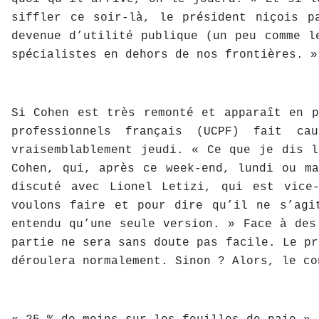
siffler ce soir-là, le président niçois p
devenue d’utilité publique (un peu comme l
spécialistes en dehors de nos frontières. »
Si Cohen est très remonté et apparaît en p
professionnels français (UCPF) fait c
vraisemblablement jeudi. « Ce que je dis l
Cohen, qui, après ce week-end, lundi ou ma
discuté avec Lionel Letizi, qui est vice
voulons faire et pour dire qu’il ne s’agi
entendu qu’une seule version. » Face à des
partie ne sera sans doute pas facile. Le pr
déroulera normalement. Sinon ? Alors, le co