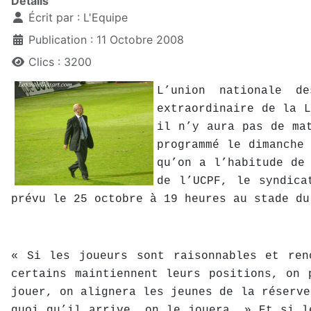
Détails
Écrit par :
L'Equipe
Publication : 11 Octobre 2008
Clics : 3200
L’union nationale d
extraordinaire de la 
il n’y aura pas de ma
programmé le dimanche
qu’on a l’habitude de
de l’UCPF, le syndica
prévu le 25 octobre à 19 heures au stade du
« Si les joueurs sont raisonnables et ren
certains maintiennent leurs positions, on 
jouer, on alignera les jeunes de la réserve
quoi qu’il arrive, on le jouera. » Et si l