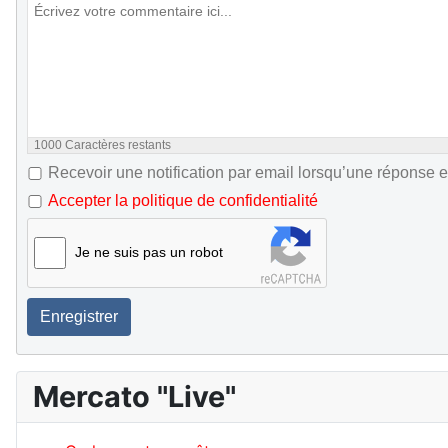
1000
Caractères restants
Recevoir une notification par email lorsqu’une réponse e
Accepter la politique de confidentialité
Je ne suis pas un robot
Enregistrer
Mercato "Live"