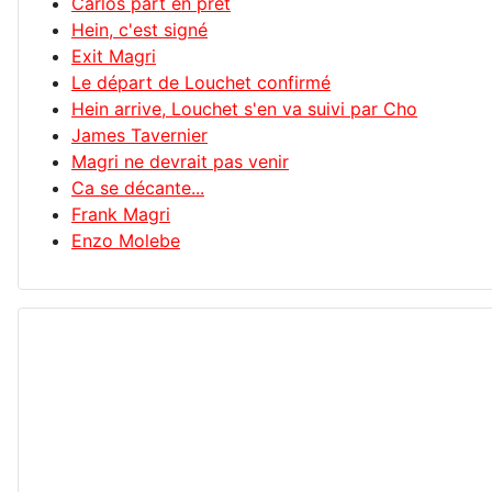
Carlos part en prêt
Hein, c'est signé
Exit Magri
Le départ de Louchet confirmé
Hein arrive, Louchet s'en va suivi par Cho
James Tavernier
Magri ne devrait pas venir
Ca se décante...
Frank Magri
Enzo Molebe