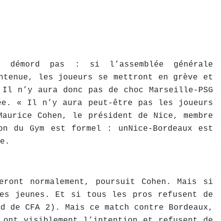
en démord pas : si l’assemblée générale
ntenue, les joueurs se mettront en grève et
 Il n’y aura donc pas de choc Marseille-PSG
ée. « Il n’y aura peut-être pas les joueurs
Maurice Cohen, le président de Nice, membre
on du Gym est formel : unNice-Bordeaux est
e.
eront normalement, poursuit Cohen. Mais si
des jeunes. Et si tous les pros refusent de
ud de CFA 2). Mais ce match contre Bordeaux,
 ont visiblement l’intention et refusent de