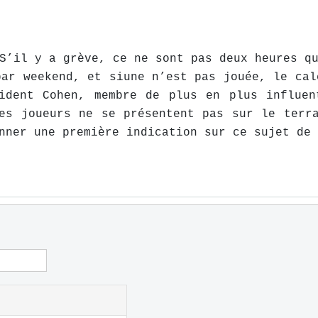
S’il y a grève, ce ne sont pas deux heures q
par weekend, et siune n’est pas jouée, le cal
ident Cohen, membre de plus en plus influen
es joueurs ne se présentent pas sur le terr
nner une première indication sur ce sujet de 