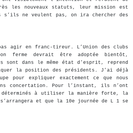
rès les nouveaux statuts, leur mission est
s s’ils ne veulent pas, on ira chercher des
pas agir en franc-tireur. L’Union des clubs
on ferme devrait être adoptée bientôt,
ts sont dans le même état d’esprit, reprend
iquer la position des présidents. J’ai déjà
upe pour expliquer exactement ce que nous
ns concertation. Pour l’instant, ils n’ont
 déterminés à utiliser la manière forte, la
 s’arrangera et que la 10e journée de L 1 se