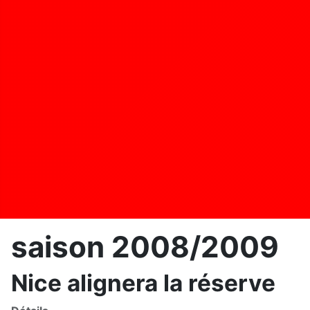
saison 2008/2009
Nice alignera la réserve