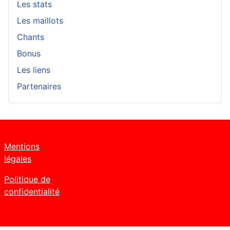
Les stats
Les maillots
Chants
Bonus
Les liens
Partenaires
Mentions
légales
Politique de
confidentialité