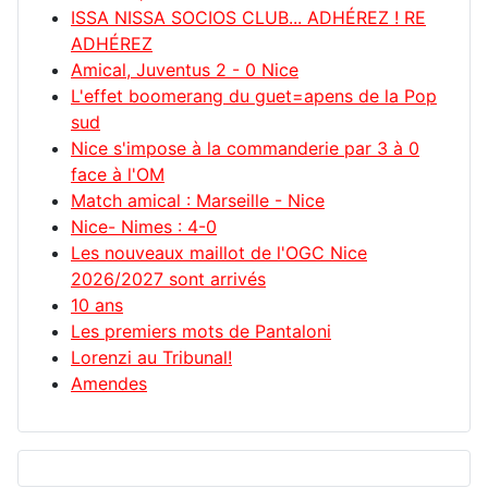
ISSA NISSA SOCIOS CLUB... ADHÉREZ ! RE
ADHÉREZ
Amical, Juventus 2 - 0 Nice
L'effet boomerang du guet=apens de la Pop
sud
Nice s'impose à la commanderie par 3 à 0
face à l'OM
Match amical : Marseille - Nice
Nice- Nimes : 4-0
Les nouveaux maillot de l'OGC Nice
2026/2027 sont arrivés
10 ans
Les premiers mots de Pantaloni
Lorenzi au Tribunal!
Amendes