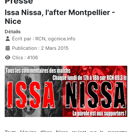
Presse
Issa Nissa, l'after Montpellier -
Nice
Détails
Écrit par :
RCN, ogcnice.info
Publication : 2 Mars 2015
Clics : 4106