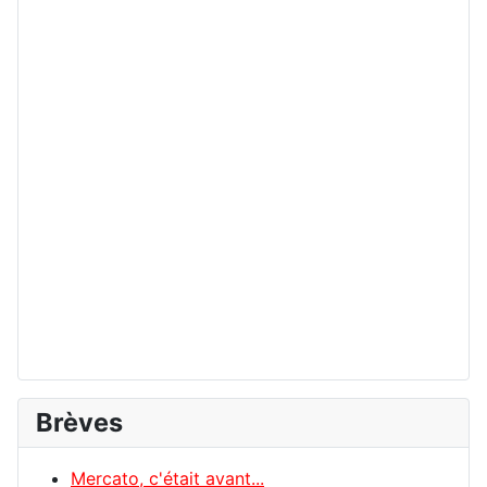
Brèves
Mercato, c'était avant...