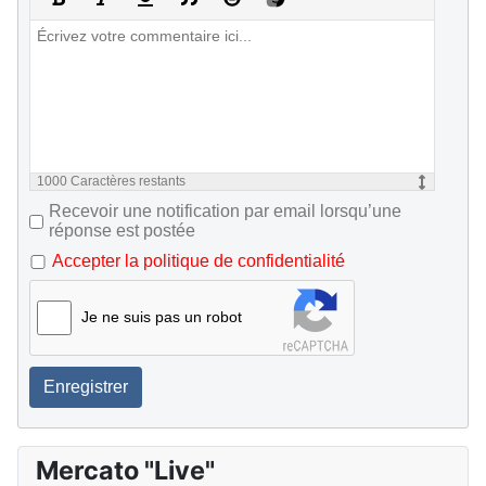
1000
Caractères restants
Recevoir une notification par email lorsqu’une
réponse est postée
Accepter la politique de confidentialité
Je ne suis pas un robot
Enregistrer
Mercato "Live"