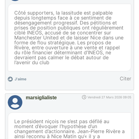
Côté supporters, la lassitude est palpable
depuis longtemps face à ce sentiment de
désengagement progressif. Des pétitions et
prises de position publiques ont régulièrement
ciblé INEOS, accusé de se concentrer sur
Manchester United et de laisser Nice dans une
forme de flou stratégique. Les propos de
Rivère, entre ouverture à une vente et rappel
du rôle financier déterminant d’INEOS, ne
devraient pas calmer le débat autour de
l’avenir du club
Citer
J'aime
marsiglialiste
Vendredi 27 Mars 2026 09:05
Le président niçois ne s’est pas défilé au
moment d’évoquer l’hypothèse d’un
changement d’actionnaire. Jean-Pierre Rivère a
ainsi reconnu à Nice Matin qu’« il y a