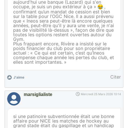
aujourd'hui une banque (Lazard) qui s'en
occupe, je suis un peu extérieur à ça »
,
confirmant qu’un mandat de cession est bien
sur la table pour l’OGC Nice. Il a aussi prévenu
que « Ineos sera peut-être là encore quelques
années, peut-être qu'il y aura une vente, je n'ai
pas de visibilité là-dessus », façon de dire que
toutes les options restent ouvertes autour du
Gym.
Plus frappant encore, Rivère a insisté sur le
poids financier du club pour son propriétaire
actuel : « Ce qui est certain, c’est qu’Ineos
compense chaque année les pertes du club, et
elles sont importantes. »
Citer
J'aime
marsiglialiste
Mercredi 25 Mars 2026 10:14
si une patinoire subventionnée était une bonne
affaire pour NICE les matches de hockey au
grand stade était du gaspillage et un handicap