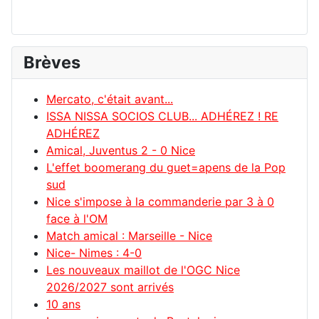
Brèves
Mercato, c'était avant...
ISSA NISSA SOCIOS CLUB... ADHÉREZ ! RE
ADHÉREZ
Amical, Juventus 2 - 0 Nice
L'effet boomerang du guet=apens de la Pop
sud
Nice s'impose à la commanderie par 3 à 0
face à l'OM
Match amical : Marseille - Nice
Nice- Nimes : 4-0
Les nouveaux maillot de l'OGC Nice
2026/2027 sont arrivés
10 ans