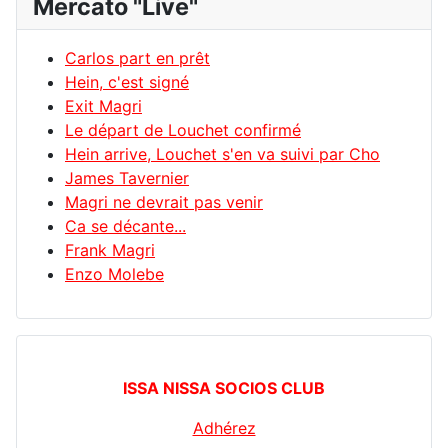
Mercato "Live"
Carlos part en prêt
Hein, c'est signé
Exit Magri
Le départ de Louchet confirmé
Hein arrive, Louchet s'en va suivi par Cho
James Tavernier
Magri ne devrait pas venir
Ca se décante...
Frank Magri
Enzo Molebe
ISSA NISSA SOCIOS CLUB
Adhérez