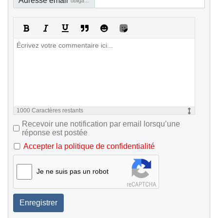
Adresse email
obligatoire, mais pas visible
1000
Caractères restants
Recevoir une notification par email lorsqu’une
réponse est postée
Accepter la politique de confidentialité
Je ne suis pas un robot
Enregistrer