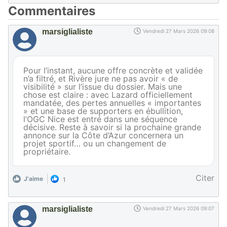
Commentaires
marsiglialiste
Vendredi 27 Mars 2026 09:08
Pour l’instant, aucune offre concrète et validée
n’a filtré, et Rivère jure ne pas avoir « de
visibilité » sur l’issue du dossier. Mais une
chose est claire : avec Lazard officiellement
mandatée, des pertes annuelles « importantes
» et une base de supporters en ébullition,
l’OGC Nice est entré dans une séquence
décisive. Reste à savoir si la prochaine grande
annonce sur la Côte d’Azur concernera un
projet sportif… ou un changement de
propriétaire.
Citer
J'aime
1
marsiglialiste
Vendredi 27 Mars 2026 09:07