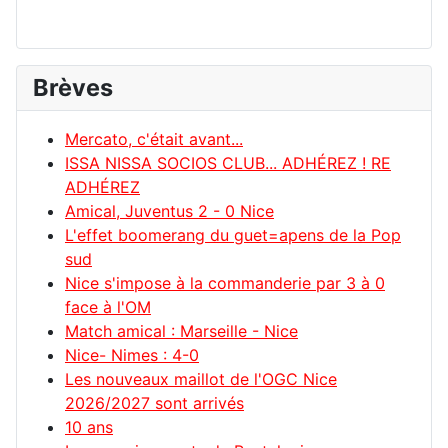
Brèves
Mercato, c'était avant...
ISSA NISSA SOCIOS CLUB... ADHÉREZ ! RE
ADHÉREZ
Amical, Juventus 2 - 0 Nice
L'effet boomerang du guet=apens de la Pop
sud
Nice s'impose à la commanderie par 3 à 0
face à l'OM
Match amical : Marseille - Nice
Nice- Nimes : 4-0
Les nouveaux maillot de l'OGC Nice
2026/2027 sont arrivés
10 ans