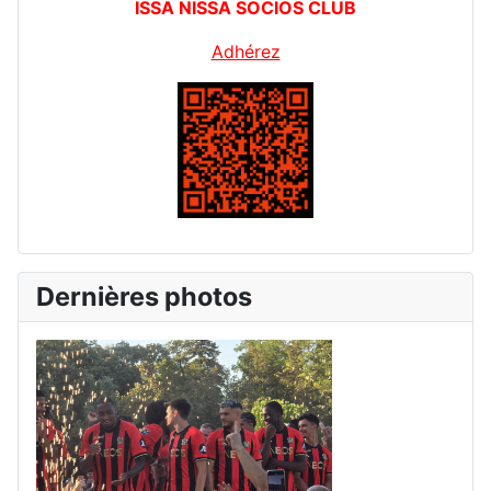
ISSA NISSA SOCIOS CLUB
Adhérez
Dernières photos