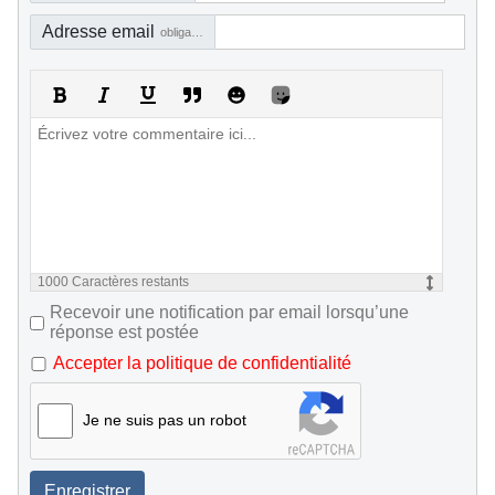
Adresse email
obligatoire, mais pas visible
1000
Caractères restants
Recevoir une notification par email lorsqu’une
réponse est postée
Accepter la politique de confidentialité
Je ne suis pas un robot
Enregistrer