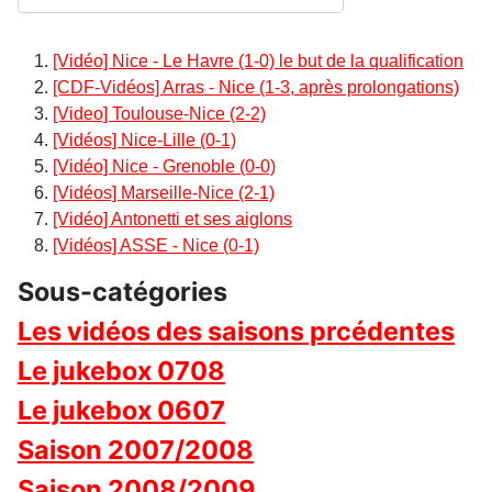
[Vidéo] Nice - Le Havre (1-0) le but de la qualification
[CDF-Vidéos] Arras - Nice (1-3, après prolongations)
[Video] Toulouse-Nice (2-2)
[Vidéos] Nice-Lille (0-1)
[Vidéo] Nice - Grenoble (0-0)
[Vidéos] Marseille-Nice (2-1)
[Vidéo] Antonetti et ses aiglons
[Vidéos] ASSE - Nice (0-1)
Sous-catégories
Les vidéos des saisons prcédentes
Le jukebox 0708
Le jukebox 0607
Saison 2007/2008
Saison 2008/2009