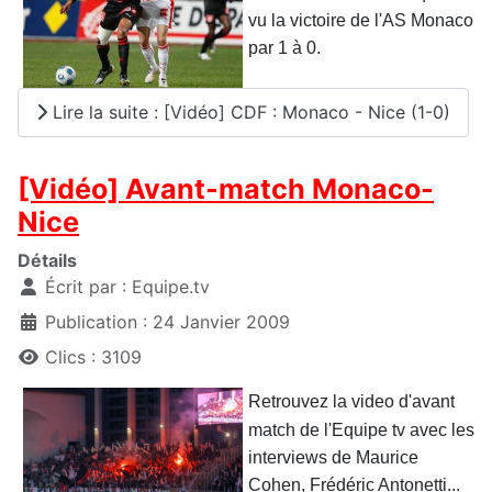
vu la victoire de l'AS Monaco
par 1 à 0.
Lire la suite : [Vidéo] CDF : Monaco - Nice (1-0)
[Vidéo] Avant-match Monaco-
Nice
Détails
Écrit par :
Equipe.tv
Publication : 24 Janvier 2009
Clics : 3109
Retrouvez la video d'avant
match de l'Equipe tv avec les
interviews de Maurice
Cohen, Frédéric Antonetti...