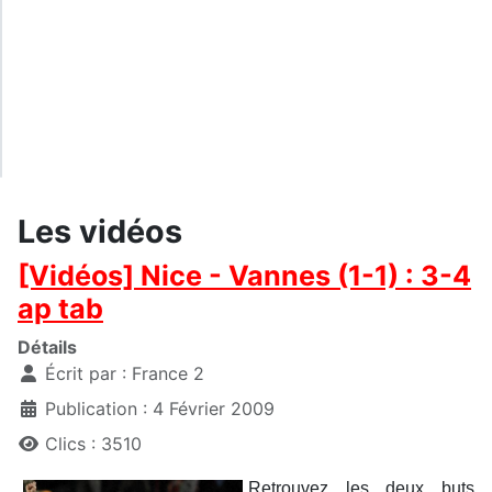
Les vidéos
[Vidéos] Nice - Vannes (1-1) : 3-4
ap tab
Détails
Écrit par :
France 2
Publication : 4 Février 2009
Clics : 3510
Retrouvez les deux buts