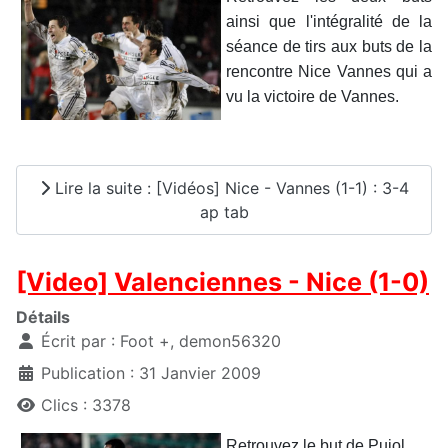
ainsi que l'intégralité de la
séance de tirs aux buts de la
rencontre Nice Vannes qui a
vu la victoire de Vannes.
Lire la suite : [Vidéos] Nice - Vannes (1-1) : 3-4
ap tab
[Video] Valenciennes - Nice (1-0)
Détails
Écrit par :
Foot +, demon56320
Publication : 31 Janvier 2009
Clics : 3378
Retrouvez le but de Pujol