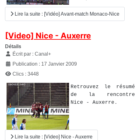
Lire la suite : [Vidéo] Avant-match Monaco-Nice
[Video] Nice - Auxerre
Détails
Écrit par :
Canal+
Publication : 17 Janvier 2009
Clics : 3448
Retrouvez le résumé
de la rencontre
Nice - Auxerre.
Lire la suite : [Video] Nice - Auxerre