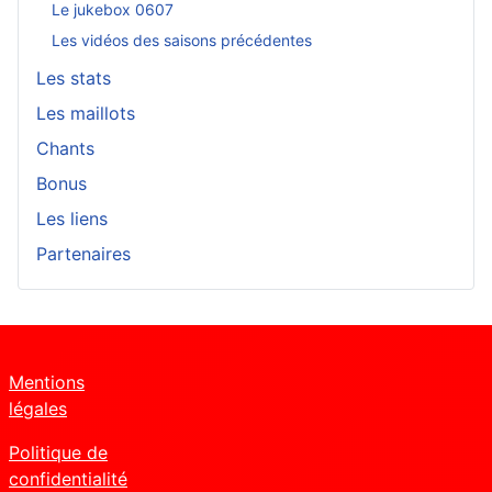
Le jukebox 0607
Les vidéos des saisons précédentes
Les stats
Les maillots
Chants
Bonus
Les liens
Partenaires
Mentions
légales
Politique de
confidentialité