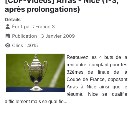
[CDF-Vidéos] Arras - Nice (1-3,
après prolongations)
Détails
Écrit par :
France 3
Publication : 3 Janvier 2009
Clics : 4015
Retrouvez les 4 buts de la
rencontre, comptant pour les
32èmes de finale de la
Coupe de France, opposant
Arras à Nice ainsi que le
résumé. Nice se qualifie
difficilement mais se qualifie...