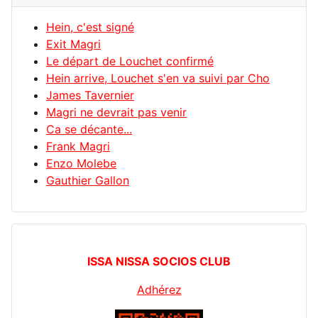
Hein, c'est signé
Exit Magri
Le départ de Louchet confirmé
Hein arrive, Louchet s'en va suivi par Cho
James Tavernier
Magri ne devrait pas venir
Ca se décante...
Frank Magri
Enzo Molebe
Gauthier Gallon
ISSA NISSA SOCIOS CLUB
Adhérez