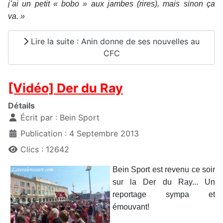
j’ai un petit « bobo » aux jambes (rires), mais sinon ça
va. »
Lire la suite : Anin donne de ses nouvelles au
CFC
[Vidéo] Der du Ray
Détails
Écrit par :
Bein Sport
Publication : 4 Septembre 2013
Clics : 12642
Bein Sport est revenu ce soir
sur la Der du Ray... Un
reportage sympa et
émouvant!