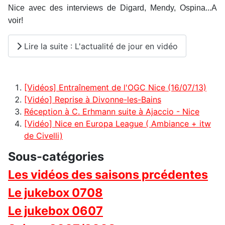
Nice avec des interviews de Digard, Mendy, Ospina...A
voir!
Lire la suite : L'actualité de jour en vidéo
[Vidéos] Entraînement de l'OGC Nice (16/07/13)
[Vidéo] Reprise à Divonne-les-Bains
Réception à C. Erhmann suite à Ajaccio - Nice
[Vidéo] Nice en Europa League ( Ambiance + itw
de Civelli)
Sous-catégories
Les vidéos des saisons prcédentes
Le jukebox 0708
Le jukebox 0607