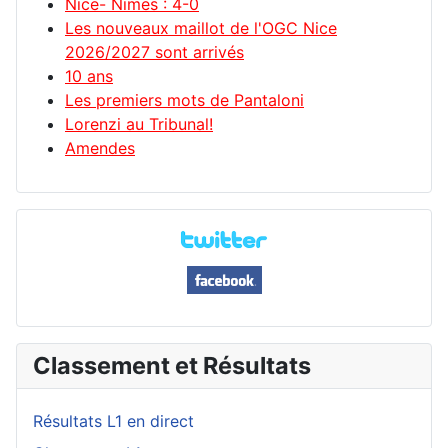
Nice- Nimes : 4-0
Les nouveaux maillot de l'OGC Nice
2026/2027 sont arrivés
10 ans
Les premiers mots de Pantaloni
Lorenzi au Tribunal!
Amendes
Classement et Résultats
Résultats L1 en direct