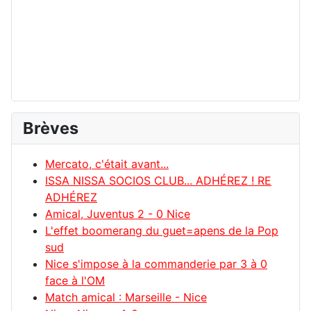
Brèves
Mercato, c'était avant...
ISSA NISSA SOCIOS CLUB... ADHÉREZ ! RE
ADHÉREZ
Amical, Juventus 2 - 0 Nice
L'effet boomerang du guet=apens de la Pop
sud
Nice s'impose à la commanderie par 3 à 0
face à l'OM
Match amical : Marseille - Nice