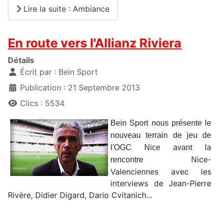
Lire la suite : Ambiance
En route vers l'Allianz Riviera
Détails
Écrit par :
Bein Sport
Publication : 21 Septembre 2013
Clics : 5534
Bein Sport nous présente le
nouveau terrain de jeu de
l'OGC Nice avant la
ice-
rencontre N
Valenciennes avec les
interviews de Jean-Pierre
Rivère, Didier Digard, Dario Cvitanich...