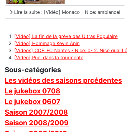
Lire la suite : [Vidéo] Monaco - Nice: ambiance!
[Vidéo] La fin de la grève des Ultras Populaire
[Vidéo] Hommage Kevin Anin
[Vidéos] CDF, FC Nantes - Nice: 0- 2. Nice qualifié
[Vidéo] Puel dans la tourmente
Sous-catégories
Les vidéos des saisons prcédentes
Le jukebox 0708
Le jukebox 0607
Saison 2007/2008
Saison 2008/2009