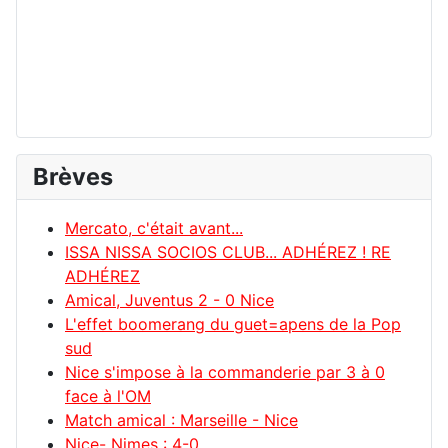
Brèves
Mercato, c'était avant...
ISSA NISSA SOCIOS CLUB... ADHÉREZ ! RE
ADHÉREZ
Amical, Juventus 2 - 0 Nice
L'effet boomerang du guet=apens de la Pop
sud
Nice s'impose à la commanderie par 3 à 0
face à l'OM
Match amical : Marseille - Nice
Nice- Nimes : 4-0