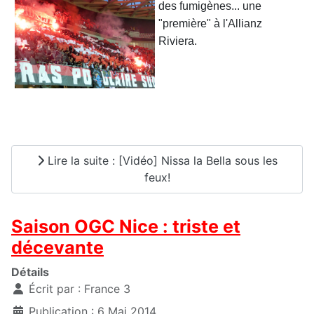
des fumigènes... une
"première" à l'Allianz
Riviera.
Lire la suite : [Vidéo] Nissa la Bella sous les
feux!
Saison OGC Nice : triste et
décevante
Détails
Écrit par :
France 3
Publication : 6 Mai 2014