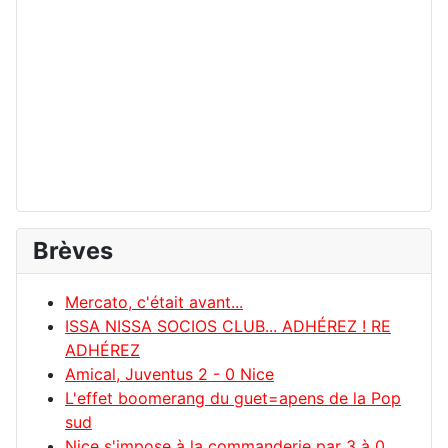
Brèves
Mercato, c'était avant...
ISSA NISSA SOCIOS CLUB... ADHÉREZ ! RE
ADHÉREZ
Amical, Juventus 2 - 0 Nice
L'effet boomerang du guet=apens de la Pop
sud
Nice s'impose à la commanderie par 3 à 0