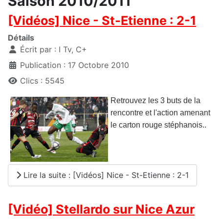
Saison 2010/2011
[Vidéos] Nice - St-Etienne : 2-1
Détails
Écrit par :
I Tv, C+
Publication : 17 Octobre 2010
Clics : 5545
Retrouvez les 3 buts de la
rencontre et l'action amenant
le carton rouge stéphanois..
Lire la suite : [Vidéos] Nice - St-Etienne : 2-1
[Vidéo] Stellardo sur Nice Azur