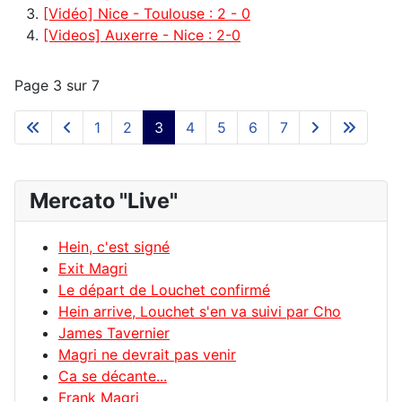
[Vidéo] Nice - Toulouse : 2 - 0
[Videos] Auxerre - Nice : 2-0
Page 3 sur 7
1
2
3
4
5
6
7
Mercato "Live"
Hein, c'est signé
Exit Magri
Le départ de Louchet confirmé
Hein arrive, Louchet s'en va suivi par Cho
James Tavernier
Magri ne devrait pas venir
Ca se décante...
Frank Magri