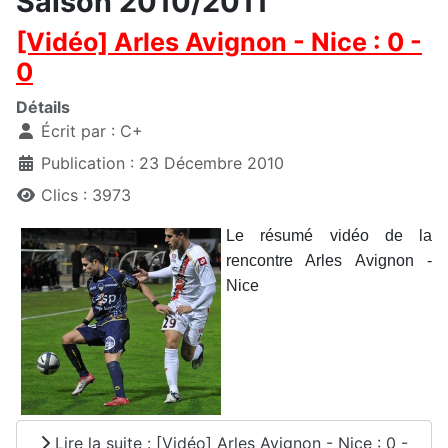
Saison 2010/2011
[Vidéo] Arles Avignon - Nice : 0 -
0
Détails
Écrit par :
C+
Publication : 23 Décembre 2010
Clics : 3973
Le résumé vidéo de la
rencontre Arles Avignon -
Nice
Lire la suite : [Vidéo] Arles Avignon - Nice : 0 -