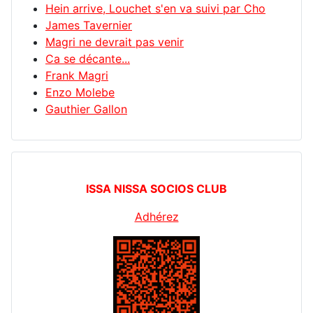
Hein arrive, Louchet s'en va suivi par Cho
James Tavernier
Magri ne devrait pas venir
Ca se décante...
Frank Magri
Enzo Molebe
Gauthier Gallon
ISSA NISSA SOCIOS CLUB
Adhérez