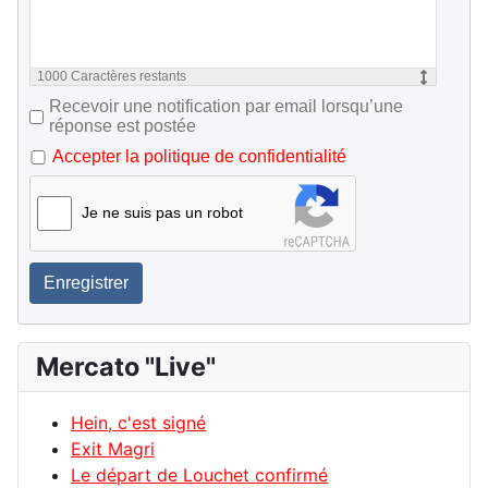
1000
Caractères restants
Recevoir une notification par email lorsqu’une
réponse est postée
Accepter la politique de confidentialité
Je ne suis pas un robot
Enregistrer
Mercato "Live"
Hein, c'est signé
Exit Magri
Le départ de Louchet confirmé