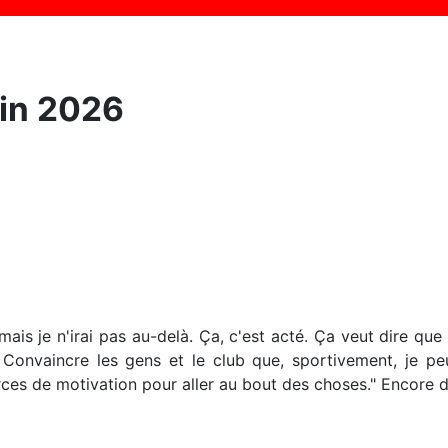
uin 2026
 mais je n'irai pas au-delà. Ça, c'est acté. Ça veut dire qu
Convaincre les gens et le club que, sportivement, je pe
rces de motivation pour aller au bout des choses." Encore d