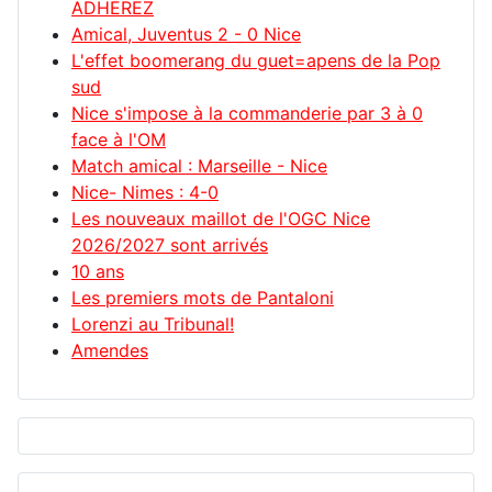
ADHÉREZ
Amical, Juventus 2 - 0 Nice
L'effet boomerang du guet=apens de la Pop
sud
Nice s'impose à la commanderie par 3 à 0
face à l'OM
Match amical : Marseille - Nice
Nice- Nimes : 4-0
Les nouveaux maillot de l'OGC Nice
2026/2027 sont arrivés
10 ans
Les premiers mots de Pantaloni
Lorenzi au Tribunal!
Amendes