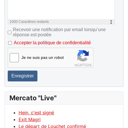
1000
Caractères restants
Recevoir une notification par email lorsqu’une
réponse est postée
Accepter la politique de confidentialité
Je ne suis pas un robot
Enregistrer
Mercato "Live"
Hein, c'est signé
Exit Magri
Le départ de Louchet confirmé