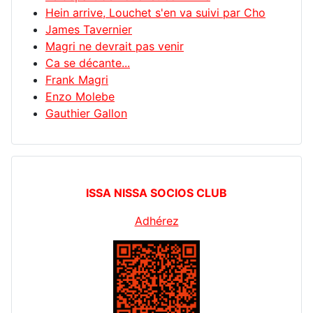
Hein arrive, Louchet s'en va suivi par Cho
James Tavernier
Magri ne devrait pas venir
Ca se décante...
Frank Magri
Enzo Molebe
Gauthier Gallon
ISSA NISSA SOCIOS CLUB
Adhérez