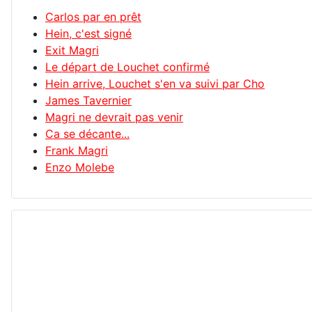
Carlos par en prêt
Hein, c'est signé
Exit Magri
Le départ de Louchet confirmé
Hein arrive, Louchet s'en va suivi par Cho
James Tavernier
Magri ne devrait pas venir
Ca se décante...
Frank Magri
Enzo Molebe