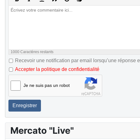
1000
Caractères restants
Recevoir une notification par email lorsqu’une réponse e
Accepter la politique de confidentialité
Je ne suis pas un robot
Enregistrer
Mercato "Live"