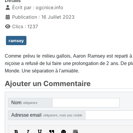
Détails
Écrit par :
ogcnice.info
Publication : 16 Juillet 2023
Clics : 1237
ramsey
Comme prévu le milieu gallois, Aaron Ramsey est reparti à Car
niçoise a refusé de lui faire une prolongation de 2 ans. De pl
Monde. Une séparation à l'amiable.
Ajouter un Commentaire
Nom
obligatoire
Adresse email
obligatoire, mais pas visible