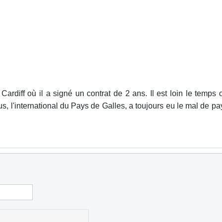
diff où il a signé un contrat de 2 ans. Il est loin le temps où
us, l'international du Pays de Galles, a toujours eu le mal de pay