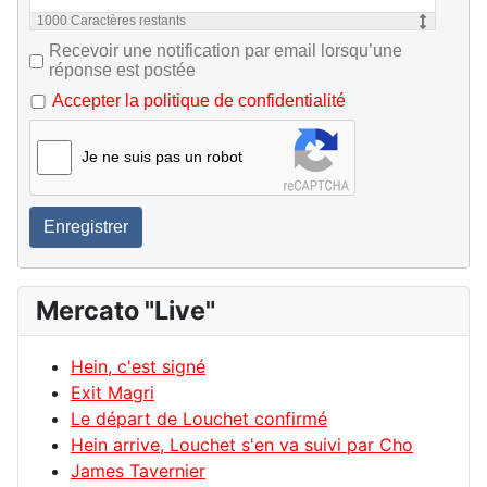
1000
Caractères restants
Recevoir une notification par email lorsqu’une
réponse est postée
Accepter la politique de confidentialité
Je ne suis pas un robot
Enregistrer
Mercato "Live"
Hein, c'est signé
Exit Magri
Le départ de Louchet confirmé
Hein arrive, Louchet s'en va suivi par Cho
James Tavernier