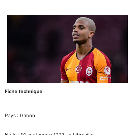
Fiche technique
Pays : Gabon
Né le : 01 septembre 1993 , à Libreville