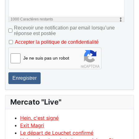
1000
Caractères restants
Recevoir une notification par email lorsqu’une
réponse est postée
Accepter la politique de confidentialité
Je ne suis pas un robot
Enregistrer
Mercato "Live"
Hein, c'est signé
Exit Magri
Le départ de Louchet confirmé