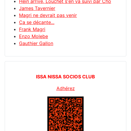
Hein arrive, Louchet s'en va suivi par Cho
James Tavernier
Magri ne devrait pas venir
Ca se décante...
Frank Magri
Enzo Molebe
Gauthier Gallon
ISSA NISSA SOCIOS CLUB
Adhérez