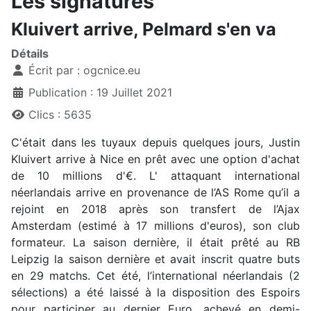
Les signatures
Kluivert arrive, Pelmard s'en va
Détails
Écrit par :
ogcnice.eu
Publication : 19 Juillet 2021
Clics : 5635
C'était dans les tuyaux depuis quelques jours, Justin
Kluivert arrive à Nice en prêt avec une option d'achat
de 10 millions d'€. L' attaquant international
néerlandais arrive en provenance de l’AS Rome qu’il a
rejoint en 2018 après son transfert de l’Ajax
Amsterdam (estimé à 17 millions d'euros), son club
formateur. La saison dernière, il était prêté au RB
Leipzig la saison dernière et avait inscrit quatre buts
en 29 matchs. Cet été, l’international néerlandais (2
sélections) a été laissé à la disposition des Espoirs
pour participer au dernier Euro, achevé en demi-