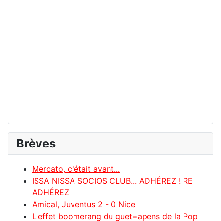
Brèves
Mercato, c'était avant...
ISSA NISSA SOCIOS CLUB... ADHÉREZ ! RE
ADHÉREZ
Amical, Juventus 2 - 0 Nice
L'effet boomerang du guet=apens de la Pop