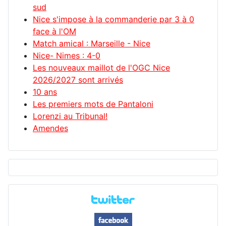
sud
Nice s'impose à la commanderie par 3 à 0
face à l'OM
Match amical : Marseille - Nice
Nice- Nimes : 4-0
Les nouveaux maillot de l'OGC Nice
2026/2027 sont arrivés
10 ans
Les premiers mots de Pantaloni
Lorenzi au Tribunal!
Amendes