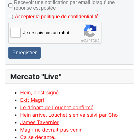
Recevoir une notification par email lorsqu’une
réponse est postée
Accepter la politique de confidentialité
Je ne suis pas un robot
Enregistrer
Mercato "Live"
Hein, c'est signé
Exit Magri
Le départ de Louchet confirmé
Hein arrive, Louchet s'en va suivi par Cho
James Tavernier
Magri ne devrait pas venir
Ca se décante...