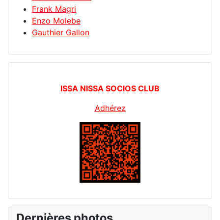
Frank Magri
Enzo Molebe
Gauthier Gallon
ISSA NISSA SOCIOS CLUB
Adhérez
Dernières photos