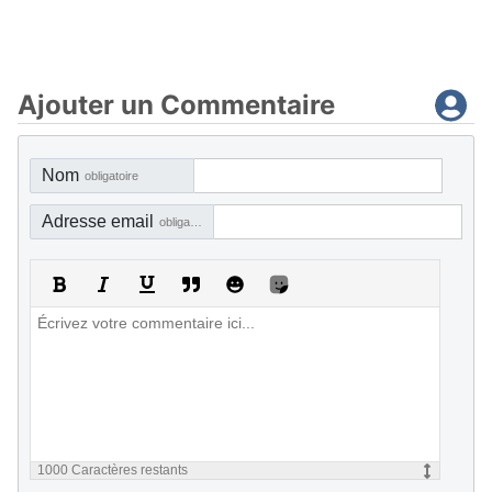
Ajouter un Commentaire
Nom
obligatoire
Adresse email
obligatoire, mais pas visible
1000
Caractères restants