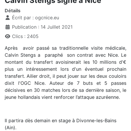
Calvin Stengs signe à Nice
Détails
Écrit par :
ogcnice.eu
Publication : 14 Juillet 2021
Clics : 2405
Après avoir passé sa traditionnelle visite médicale,
Calvin Stengs a paraphé son contrat avec Nice. Le
montant du transfert avoisinerait les 10 millions d'€
plus un intéressement lors d'un éventuel prochain
transfert. Ailier droit, il peut jouer sur les deux couloirs
dixit l'OGC Nice. Auteur de 7 buts et 5 passes
décisives en 30 matches lors de sa dernière saison, le
jeune hollandais vient renforcer l’attaque azuréenne.
Il partira dès demain en stage à Divonne-les-Bains
(Ain).