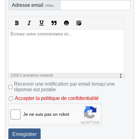
Adresse email
obligatoire, mais pas visible
1000
Caractères restants
Recevoir une notification par email lorsqu’une
réponse est postée
Accepter la politique de confidentialité
Je ne suis pas un robot
Enregistrer