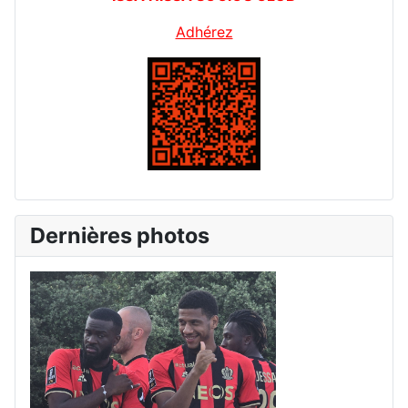
Adhérez
Dernières photos