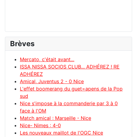
Brèves
Mercato, c'était avant...
ISSA NISSA SOCIOS CLUB... ADHÉREZ ! RE
ADHÉREZ
Amical, Juventus 2 - 0 Nice
L'effet boomerang du guet=apens de la Pop
sud
Nice s'impose à la commanderie par 3 à 0
face à l'OM
Match amical : Marseille - Nice
Nice- Nimes : 4-0
Les nouveaux maillot de l'OGC Nice