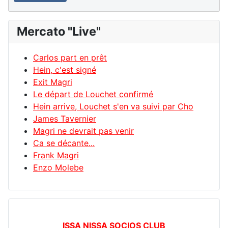
Mercato "Live"
Carlos part en prêt
Hein, c'est signé
Exit Magri
Le départ de Louchet confirmé
Hein arrive, Louchet s'en va suivi par Cho
James Tavernier
Magri ne devrait pas venir
Ca se décante...
Frank Magri
Enzo Molebe
ISSA NISSA SOCIOS CLUB