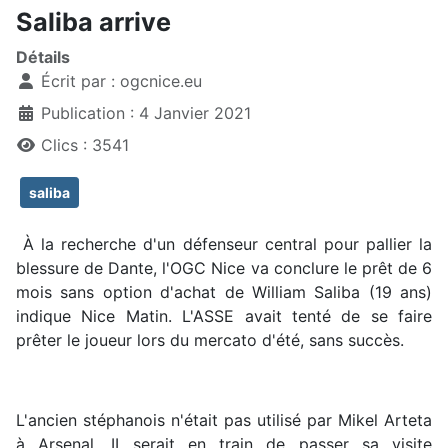
Saliba arrive
Détails
Écrit par :
ogcnice.eu
Publication : 4 Janvier 2021
Clics : 3541
saliba
À la recherche d'un défenseur central pour pallier la
blessure de Dante, l'OGC Nice va conclure le prêt de 6
mois sans option d'achat de William Saliba (19 ans)
indique Nice Matin. L'ASSE avait tenté de se faire
prêter le joueur lors du mercato d'été, sans succès.
L'ancien stéphanois n'était pas utilisé par Mikel Arteta
à Arsenal. II serait en train de passer sa visite