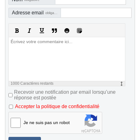
Adresse email
obligatoire, mais pas visible
1000
Caractères restants
Recevoir une notification par email lorsqu’une
réponse est postée
Accepter la politique de confidentialité
Je ne suis pas un robot