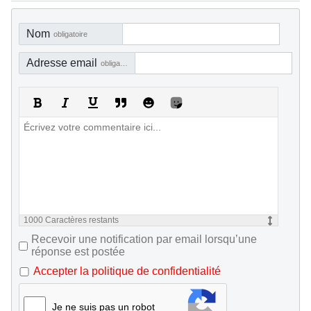
Nom
obligatoire
Adresse email
obligatoire, mais pas visible
1000
Caractères restants
Recevoir une notification par email lorsqu’une
réponse est postée
Accepter la politique de confidentialité
Je ne suis pas un robot