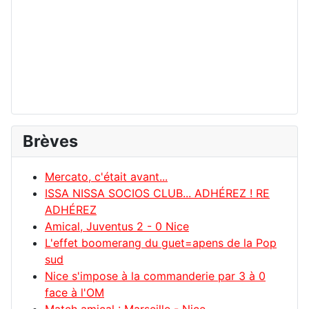
Brèves
Mercato, c'était avant...
ISSA NISSA SOCIOS CLUB... ADHÉREZ ! RE
ADHÉREZ
Amical, Juventus 2 - 0 Nice
L'effet boomerang du guet=apens de la Pop
sud
Nice s'impose à la commanderie par 3 à 0
face à l'OM